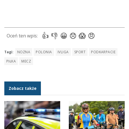
Tagi:
NOŻNA
POLONIA
IVLIGA
SPORT
PODKARPACIE
PIŁKA
MECZ
Zobacz także