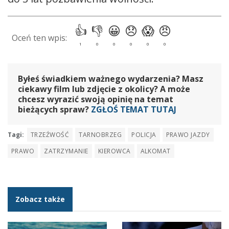
Byłeś świadkiem ważnego wydarzenia? Masz
ciekawy film lub zdjęcie z okolicy? A może
chcesz wyrazić swoją opinię na temat
bieżących spraw?
ZGŁOŚ TEMAT TUTAJ
Tagi:
TRZEŹWOŚĆ
TARNOBRZEG
POLICJA
PRAWO JAZDY
PRAWO
ZATRZYMANIE
KIEROWCA
ALKOMAT
Zobacz także