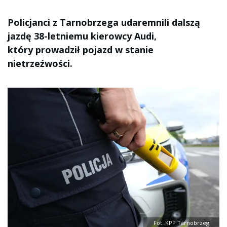
Policjanci z Tarnobrzega udaremnili dalszą
jazdę 38-letniemu kierowcy Audi,
który prowadził pojazd w stanie
nietrzeźwości.
Fot. KPP Tarnobrzeg