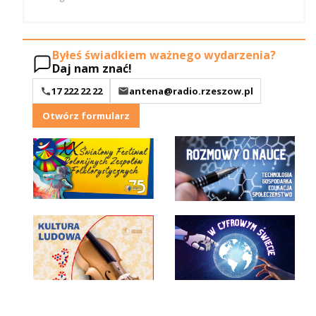
Byłeś świadkiem ważnego wydarzenia?
Daj nam znać!
17 222 22 22
antena@radio.rzeszow.pl
Otwórz formularz