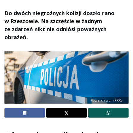
Do dwóch niegroźnych kolizji doszło rano
w Rzeszowie. Na szczęście w żadnym
ze zdarzeń nikt nie odniósł poważnych
obrażeń.
Fot. archiwum PRRz