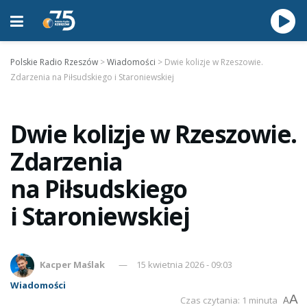
Polskie Radio Rzeszów
>
Wiadomości
>
Dwie kolizje w Rzeszowie.
Zdarzenia na Piłsudskiego i Staroniewskiej
Dwie kolizje w Rzeszowie.
Zdarzenia
na Piłsudskiego
i Staroniewskiej
Kacper Maślak
15 kwietnia 2026 - 09:03
Wiadomości
A
Czas czytania: 1 minuta
A