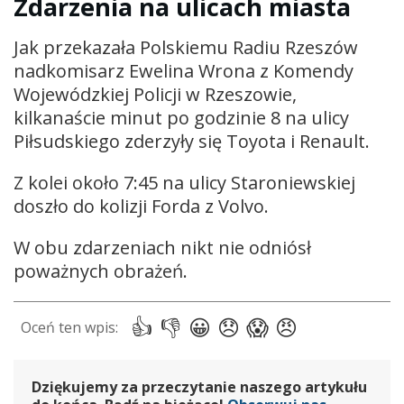
Zdarzenia na ulicach miasta
Jak przekazała Polskiemu Radiu Rzeszów
nadkomisarz Ewelina Wrona z Komendy
Wojewódzkiej Policji w Rzeszowie,
kilkanaście minut po godzinie 8 na ulicy
Piłsudskiego zderzyły się Toyota i Renault.
Z kolei około 7:45 na ulicy Staroniewskiej
doszło do kolizji Forda z Volvo.
W obu zdarzeniach nikt nie odniósł
poważnych obrażeń.
Dziękujemy za przeczytanie naszego artykułu