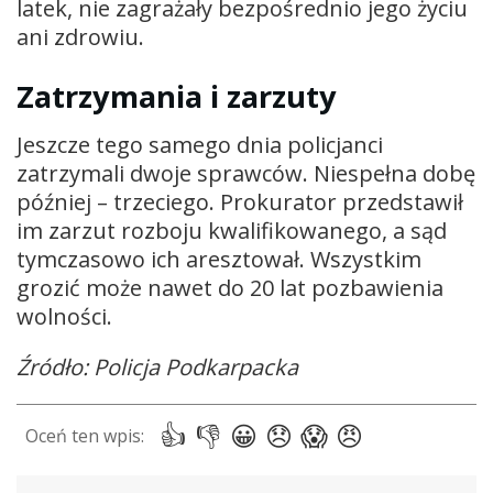
latek, nie zagrażały bezpośrednio jego życiu
ani zdrowiu.
Zatrzymania i zarzuty
Jeszcze tego samego dnia policjanci
zatrzymali dwoje sprawców. Niespełna dobę
później – trzeciego. Prokurator przedstawił
im zarzut rozboju kwalifikowanego, a sąd
tymczasowo ich aresztował. Wszystkim
grozić może nawet do 20 lat pozbawienia
wolności.
Źródło: Policja Podkarpacka