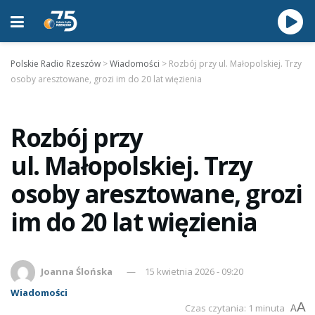
Polskie Radio Rzeszów
>
Wiadomości
>
Rozbój przy ul. Małopolskiej. Trzy
osoby aresztowane, grozi im do 20 lat więzienia
Rozbój przy
ul. Małopolskiej. Trzy
osoby aresztowane, grozi
im do 20 lat więzienia
Joanna Ślońska
15 kwietnia 2026 - 09:20
Wiadomości
A
Czas czytania: 1 minuta
A