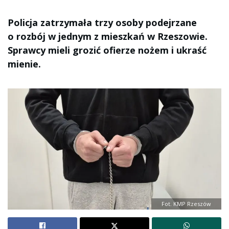
Policja zatrzymała trzy osoby podejrzane
o rozbój w jednym z mieszkań w Rzeszowie.
Sprawcy mieli grozić ofierze nożem i ukraść
mienie.
Fot. KMP Rzeszów