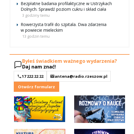
Bezpłatne badania profilaktyczne w Ustrzykach
Dolnych. Sprawdź poziom cukru i skład ciała
3 godziny temu
Rowerzysta trafił do szpitala. Dwa zdarzenia
w powiecie mieleckim
13 godzin temu
Byłeś świadkiem ważnego wydarzenia?
Daj nam znać!
17 222 22 22
antena@radio.rzeszow.pl
Otwórz formularz