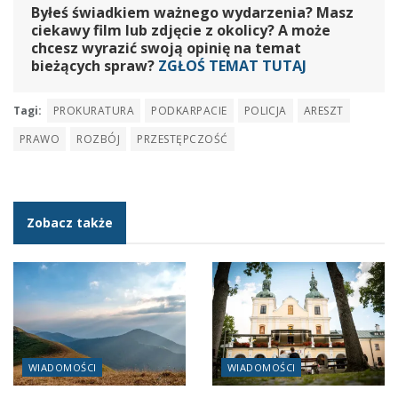
Byłeś świadkiem ważnego wydarzenia? Masz
ciekawy film lub zdjęcie z okolicy? A może
chcesz wyrazić swoją opinię na temat
bieżących spraw?
ZGŁOŚ TEMAT TUTAJ
Tagi:
PROKURATURA
PODKARPACIE
POLICJA
ARESZT
PRAWO
ROZBÓJ
PRZESTĘPCZOŚĆ
Zobacz także
WIADOMOŚCI
WIADOMOŚCI