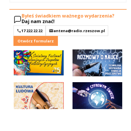
Byłeś świadkiem ważnego wydarzenia?
Daj nam znać!
17 222 22 22
antena@radio.rzeszow.pl
Otwórz formularz