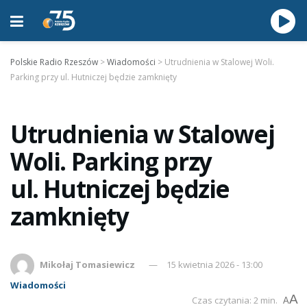
Polskie Radio Rzeszów
>
Wiadomości
>
Utrudnienia w Stalowej Woli.
Parking przy ul. Hutniczej będzie zamknięty
Utrudnienia w Stalowej
Woli. Parking przy
ul. Hutniczej będzie
zamknięty
Mikołaj Tomasiewicz
15 kwietnia 2026 - 13:00
Wiadomości
A
Czas czytania: 2 min.
A