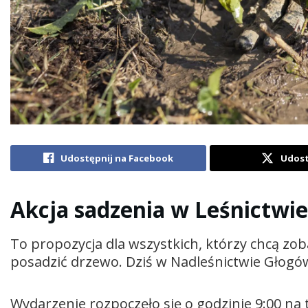
Udostępnij na Facebook
Udost
Akcja sadzenia w Leśnictwi
To propozycja dla wszystkich, którzy chcą zob
posadzić drzewo. Dziś w Nadleśnictwie Głogów
Wydarzenie rozpoczęło się o godzinie 9:00 na 