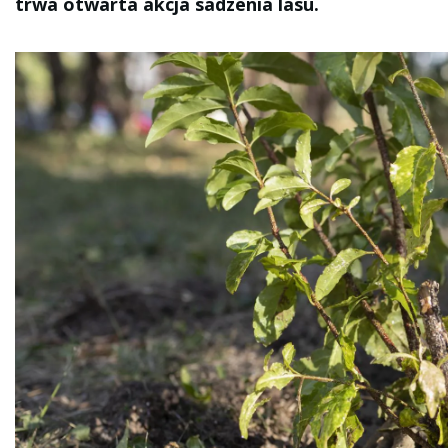
trwa otwarta akcja sadzenia lasu.