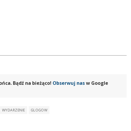
ońca. Bądź na bieżąco!
Obserwuj nas
w Google
WYDARZENIE
GLOGOW