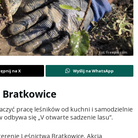
Fot. Freepik.com
ępnij na X
Wyślij na WhatsApp
e Bratkowice
aczyć pracę leśników od kuchni i samodzielnie
 odbywa się „V otwarte sadzenie lasu”.
terenie Leśnictwa Bratkowice. Akcja