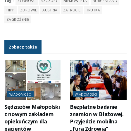
Tagi:
ŻYWNOŚĆ
SZCZURY
NIEMOWLETA
BURGENLAND
HIPP
ZDROWIE
AUSTRIA
ZATRUCIE
TRUTKA
ZAGROŻENIE
Zobacz także
WIADOMOŚCI
WIADOMOŚCI
Sędziszów Małopolski
Bezpłatne badanie
z nowym zakładem
znamion w Błażowej.
opiekuńczym dla
Przyjedzie mobilna
pacjentów
„Fura Zdrowia”