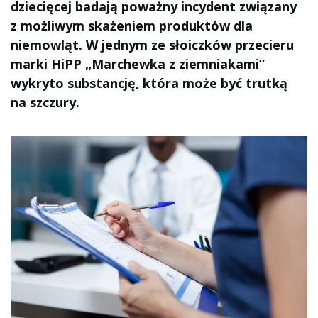
dziecięcej badają poważny incydent związany
z możliwym skażeniem produktów dla
niemowląt. W jednym ze słoiczków przecieru
marki HiPP „Marchewka z ziemniakami”
wykryto substancję, która może być trutką
na szczury.