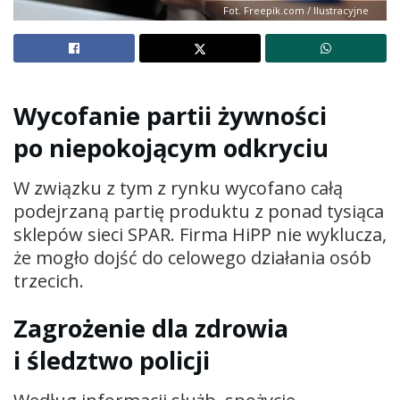
Fot. Freepik.com / Ilustracyjne
Wycofanie partii żywności
po niepokojącym odkryciu
W związku z tym z rynku wycofano całą
podejrzaną partię produktu z ponad tysiąca
sklepów sieci SPAR. Firma HiPP nie wyklucza,
że mogło dojść do celowego działania osób
trzecich.
Zagrożenie dla zdrowia
i śledztwo policji