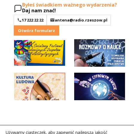
Byłeś świadkiem ważnego wydarzenia?
Daj nam znać!
17 222 22 22
antena@radio.rzeszow.pl
Otwórz formularz
Używamy ciasteczek, aby zapewnić najlepszą jakość