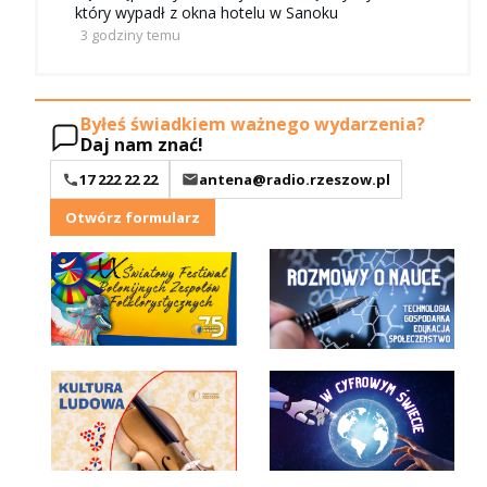
który wypadł z okna hotelu w Sanoku
3 godziny temu
Byłeś świadkiem ważnego wydarzenia?
Daj nam znać!
17 222 22 22
antena@radio.rzeszow.pl
Otwórz formularz