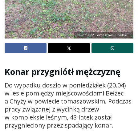
Fot. KPP Tomaszów Lubelski
Konar przygniótł mężczyznę
Do wypadku doszło w poniedziałek (20.04)
w lesie pomiędzy miejscowościami Bełżec
a Chyży w powiecie tomaszowskim. Podczas
pracy związanej z wycinką drzew
w kompleksie leśnym, 43-latek został
przygnieciony przez spadający konar.