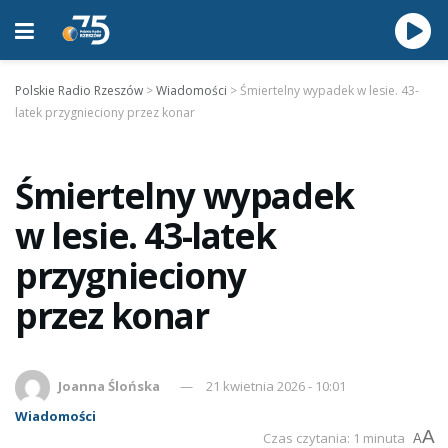
Polskie Radio Rzeszów
>
Wiadomości
>
Śmiertelny wypadek w lesie. 43-
latek przygnieciony przez konar
Śmiertelny wypadek
w lesie. 43-latek
przygnieciony
przez konar
Joanna Ślońska
21 kwietnia 2026 - 10:01
Wiadomości
A
Czas czytania: 1 minuta
A