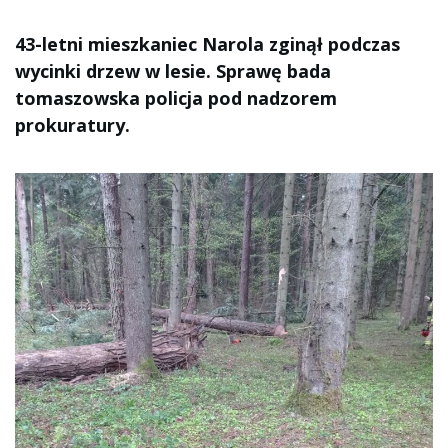
43-letni mieszkaniec Narola zginął podczas
wycinki drzew w lesie. Sprawę bada
tomaszowska policja pod nadzorem
prokuratury.