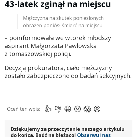
43-latek zginął na miejscu
Mężczyzna na skutek poniesionych
obrażeń poniósł śmierć na miejscu
– poinformowała we wtorek młodszy
aspirant Małgorzata Pawłowska
z tomaszowskiej policji.
Decyzją prokuratora, ciało mężczyzny
zostało zabezpieczone do badań sekcyjnych.
Dziękujemy za przeczytanie naszego artykułu
do końca. Bądź na bieżąco!
Obserwuj nas