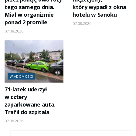
tego samego dnia.
który wypadł z okna
Miał w organizmie
hotelu w Sanoku
ponad 2 promile
07.08.2026
07.08.2026
WIADOMOŚCI
71-latek uderzył
w cztery
zaparkowane auta.
Trafił do szpitala
07.08.2026