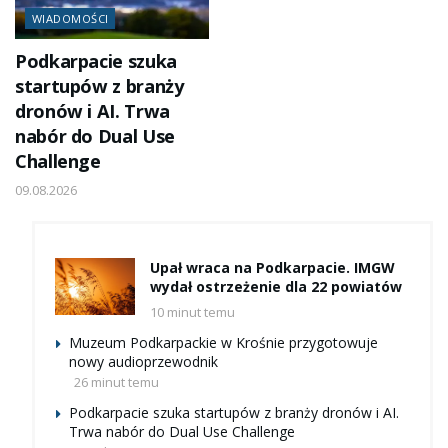
WIADOMOŚCI
Podkarpacie szuka
startupów z branży
dronów i AI. Trwa
nabór do Dual Use
Challenge
09.08.2026
Upał wraca na Podkarpacie. IMGW
wydał ostrzeżenie dla 22 powiatów
10 minut temu
Muzeum Podkarpackie w Krośnie przygotowuje
nowy audioprzewodnik
26 minut temu
Podkarpacie szuka startupów z branży dronów i AI.
Trwa nabór do Dual Use Challenge