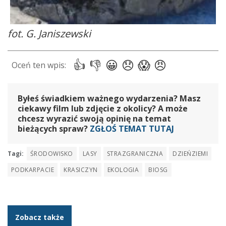
fot. G. Janiszewski
Byłeś świadkiem ważnego wydarzenia? Masz
ciekawy film lub zdjęcie z okolicy? A może
chcesz wyrazić swoją opinię na temat
bieżących spraw?
ZGŁOŚ TEMAT TUTAJ
Tagi:
ŚRODOWISKO
LASY
STRAZGRANICZNA
DZIEŃZIEMI
PODKARPACIE
KRASICZYN
EKOLOGIA
BIOSG
Zobacz także