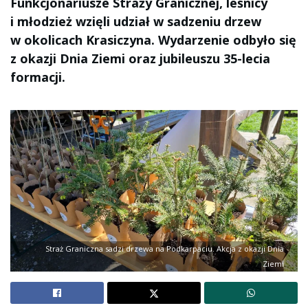
Funkcjonariusze Straży Granicznej, leśnicy
i młodzież wzięli udział w sadzeniu drzew
w okolicach Krasiczyna. Wydarzenie odbyło się
z okazji Dnia Ziemi oraz jubileuszu 35-lecia
formacji.
Straż Graniczna sadzi drzewa na Podkarpaciu. Akcja z okazji Dnia
Ziemi