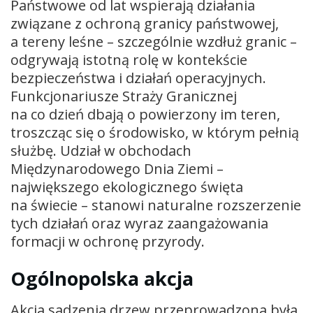
Państwowe od lat wspierają działania
związane z ochroną granicy państwowej,
a tereny leśne – szczególnie wzdłuż granic –
odgrywają istotną rolę w kontekście
bezpieczeństwa i działań operacyjnych.
Funkcjonariusze Straży Granicznej
na co dzień dbają o powierzony im teren,
troszcząc się o środowisko, w którym pełnią
służbę. Udział w obchodach
Międzynarodowego Dnia Ziemi –
największego ekologicznego święta
na świecie – stanowi naturalne rozszerzenie
tych działań oraz wyraz zaangażowania
formacji w ochronę przyrody.
Ogólnopolska akcja
Akcja sadzenia drzew przeprowadzona była