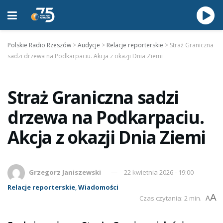
Polskie Radio Rzeszów
>
Audycje
>
Relacje reporterskie
>
Straż Graniczna
sadzi drzewa na Podkarpaciu. Akcja z okazji Dnia Ziemi
Straż Graniczna sadzi
drzewa na Podkarpaciu.
Akcja z okazji Dnia Ziemi
Grzegorz Janiszewski
22 kwietnia 2026 - 19:00
Relacje reporterskie
,
Wiadomości
A
Czas czytania: 2 min.
A