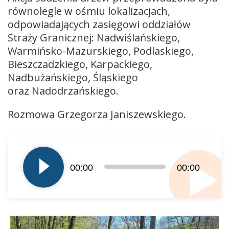
równolegle w ośmiu lokalizacjach,
odpowiadających zasięgowi oddziałów
Straży Granicznej: Nadwiślańskiego,
Warmińsko-Mazurskiego, Podlaskiego,
Bieszczadzkiego, Karpackiego,
Nadbużańskiego, Śląskiego
oraz Nadodrzańskiego.
Rozmowa Grzegorza Janiszewskiego.
Odtwarzacz
plików
dźwiękowych
00:00
00:00