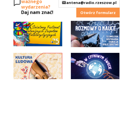
ważnego
antena@radio.rzeszow.pl
wydarzenia?
Daj nam znać!
Otwórz formularz