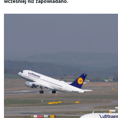
wcześniej niż zapowiadano.