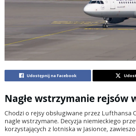
Udostępnij na Facebook
Udost
Nagłe wstrzymanie rejsów 
Chodzi o rejsy obsługiwane przez Lufthansa Ci
nagle wstrzymane. Decyzja niemieckiego prz
korzystających z lotniska w Jasionce, zawiesz