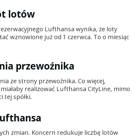
t lotów
rezerwacyjnego Lufthansa wynika, że loty
tać wznowione już od 1 czerwca. To o miesiąc
enia przewoźnika
nia ze strony przewoźnika. Co więcej,
y miałaby realizować Lufthansa CityLine, mimo
 tej spółki.
Lufthansa
ych zmian. Koncern redukuje liczbę lotów