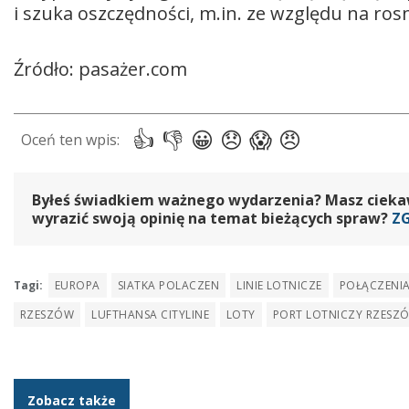
i szuka oszczędności, m.in. ze względu na ros
Źródło: pasażer.com
Byłeś świadkiem ważnego wydarzenia? Masz ciekawy
wyrazić swoją opinię na temat bieżących spraw?
Z
Tagi:
EUROPA
SIATKA POLACZEN
LINIE LOTNICZE
POŁĄCZENIA
RZESZÓW
LUFTHANSA CITYLINE
LOTY
PORT LOTNICZY RZESZÓ
Zobacz także