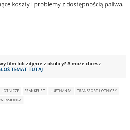
nące koszty i problemy z dostępnością paliwa.
 film lub zdjęcie z okolicy? A może chcesz
GŁOŚ TEMAT TUTAJ
 LOTNICZE
FRANKFURT
LUFTHANSA
TRANSPORT LOTNICZY
W-JASIONKA