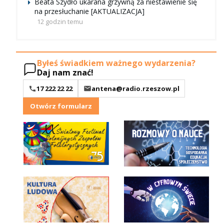
Beata Szydło ukarana grzywną za niestawienie się
na przesłuchanie [AKTUALIZACJA]
12 godzin temu
Byłeś świadkiem ważnego wydarzenia?
Daj nam znać!
17 222 22 22
antena@radio.rzeszow.pl
Otwórz formularz