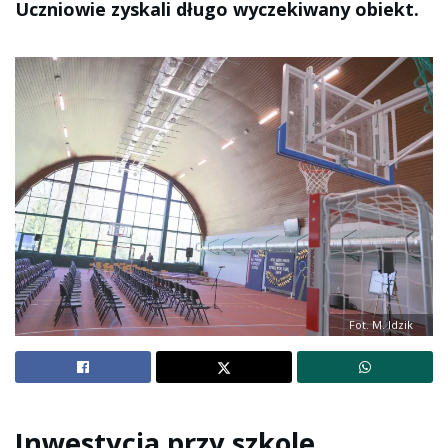
Uczniowie zyskali długo wyczekiwany obiekt.
Fot. M. Idzik
Inwestycja przy szkole