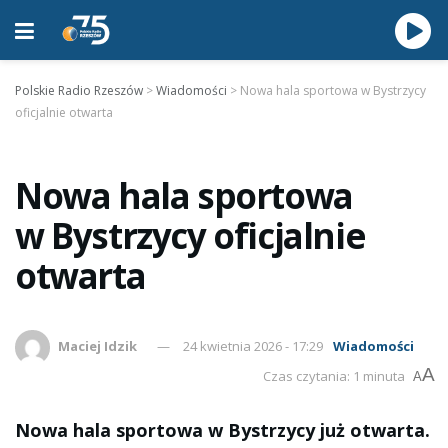
Polskie Radio Rzeszów
>
Wiadomości
>
Nowa hala sportowa w Bystrzycy
oficjalnie otwarta
Nowa hala sportowa
w Bystrzycy oficjalnie
otwarta
Maciej Idzik
24 kwietnia 2026 - 17:29
Wiadomości
A
Czas czytania: 1 minuta
A
Nowa hala sportowa w Bystrzycy już otwarta.