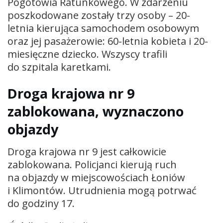
Pogotowia Ratunkowego. W zdarzeniu
poszkodowane zostały trzy osoby – 20-
letnia kierująca samochodem osobowym
oraz jej pasażerowie: 60-letnia kobieta i 20-
miesięczne dziecko. Wszyscy trafili
do szpitala karetkami.
Droga krajowa nr 9
zablokowana, wyznaczono
objazdy
Droga krajowa nr 9 jest całkowicie
zablokowana. Policjanci kierują ruch
na objazdy w miejscowościach Łoniów
i Klimontów. Utrudnienia mogą potrwać
do godziny 17.