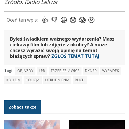
Źródło: Radio Leliwa
Byłeś świadkiem ważnego wydarzenia? Masz
ciekawy film lub zdjęcie z okolicy? A może
chcesz wyrazić swoją opinię na temat
bieżących spraw?
ZGŁOŚ TEMAT TUTAJ
Tagi:
OBJAZDY
LPR
TRZEBIESLAWICE
DKNR9
WYPADEK
KOLIZJA
POLICJA
UTRUDNIENIA
RUCH
Zobacz także