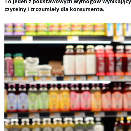
To jeden z podstawowych wymogów wynikających
czytelny i zrozumiały dla konsumenta.