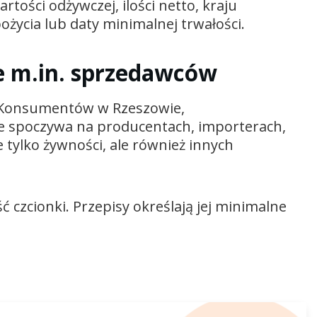
tości odżywczej, ilości netto, kraju
życia lub daty minimalnej trwałości.
e m.in. sprzedawców
i Konsumentów w Rzeszowie,
e spoczywa na producentach, importerach,
 tylko żywności, ale również innych
ć czcionki. Przepisy określają jej minimalne