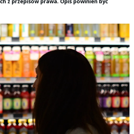
 z przepisów prawa. Opis powinien być