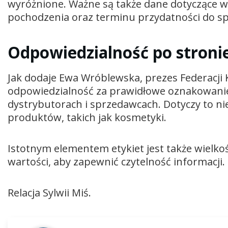
wyróżnione. Ważne są także dane dotyczące war
pochodzenia oraz terminu przydatności do spo
Odpowiedzialność po stroni
Jak dodaje Ewa Wróblewska, prezes Federacj
odpowiedzialność za prawidłowe oznakowani
dystrybutorach i sprzedawcach. Dotyczy to nie
produktów, takich jak kosmetyki.
Istotnym elementem etykiet jest także wielkoś
wartości, aby zapewnić czytelność informacji.
Relacja Sylwii Miś.
Odtwarzacz