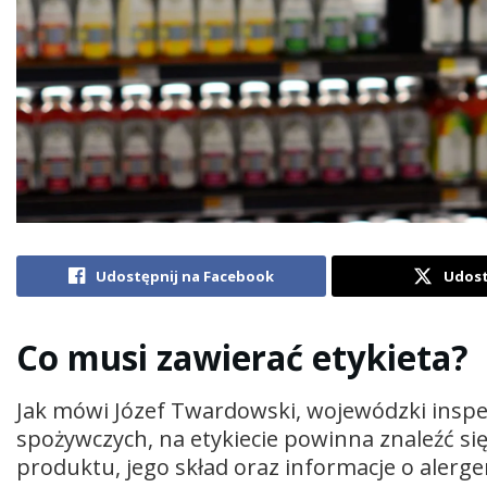
Udostępnij na Facebook
Udost
Co musi zawierać etykieta?
Jak mówi Józef Twardowski, wojewódzki inspe
spożywczych, na etykiecie powinna znaleźć s
produktu, jego skład oraz informacje o aler