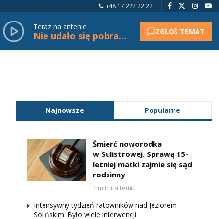
+48 17 222 22 22
Teraz na antenie
ZGŁOŚ TEMAT
Nie udało się pobrać tytułu.
Najnowsze
Popularne
Śmierć noworodka
w Sulistrowej. Sprawą 15-
letniej matki zajmie się sąd
rodzinny
1 minuta temu
Intensywny tydzień ratowników nad Jeziorem
Solińskim. Było wiele interwencji