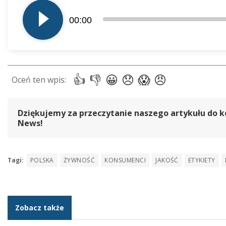
plików
00:00
dźwiękowych
Dziękujemy za przeczytanie naszego artykułu do k
News!
Tagi:
POLSKA
ŻYWNOŚĆ
KONSUMENCI
JAKOŚĆ
ETYKIETY
Zobacz także