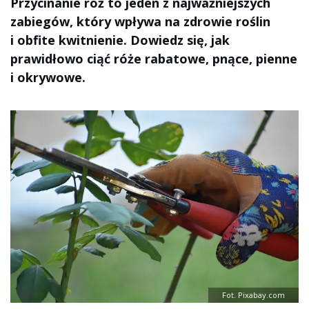
Przycinanie róż to jeden z najważniejszych
zabiegów, który wpływa na zdrowie roślin
i obfite kwitnienie. Dowiedz się, jak
prawidłowo ciąć róże rabatowe, pnące, pienne
i okrywowe.
Fot. Pixabay.com