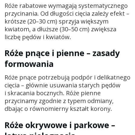
Róże rabatowe wymagają systematycznego
przycinania. Od długości cięcia zależy efekt –
krótsze (20–30 cm) sprzyja większym
kwiatom, a dłuższe (30–50 cm) zwiększa
liczbę pędów i kwiatów.
Róże pnące i pienne – zasady
formowania
Róże pnące potrzebują podpór i delikatnego
cięcia – głównie usuwania starych pędów
i skracania bocznych. Róże pienne
przycinamy zgodnie z typem odmiany,
dbając o równomierny kształt korony.
Róże okrywowe i parkowe –