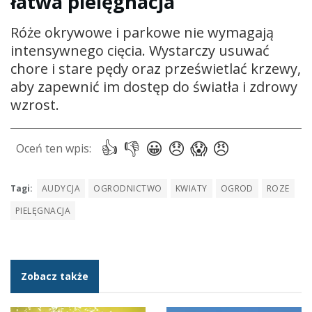
łatwa pielęgnacja
Róże okrywowe i parkowe nie wymagają
intensywnego cięcia. Wystarczy usuwać
chore i stare pędy oraz prześwietlać krzewy,
aby zapewnić im dostęp do światła i zdrowy
wzrost.
Tagi:
AUDYCJA
OGRODNICTWO
KWIATY
OGROD
ROZE
PIELĘGNACJA
Zobacz także