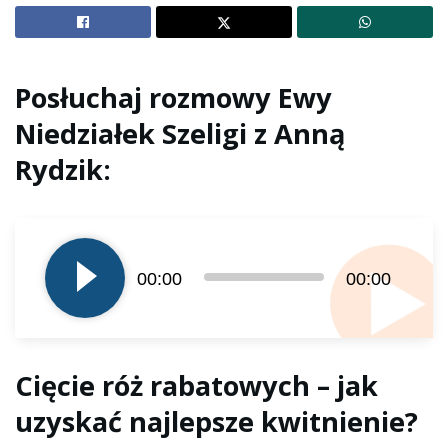
Posłuchaj rozmowy Ewy
Niedziałek Szeligi z Anną
Rydzik:
Odtwarzacz
plików
dźwiękowych
00:00
00:00
Cięcie róż rabatowych – jak
uzyskać najlepsze kwitnienie?