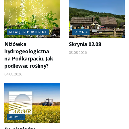
RELACJE REPORTERSKIE
SKRYNIA
Niżówka
Skrynia 02.08
hydrogeologiczna
03.08.2026
na Podkarpaciu. Jak
podlewać rośliny?
04.08.2026
AUDYCJE