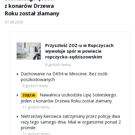
z konarów Drzewa
Roku został złamany
07.08.2026
Przyszłość ZOZ-u w Ropczycach
wywołuje spór w powiecie
ropczycko-sędziszowskim
8 godzin temu
Dachowanie na DK94 w Mirocinie. Bez osób
poszkodowanych
9 godzin temu
Nawałnica uszkodziła Lipę Sobieskiego.
ZDJĘCIA
Jeden z konarów Drzewa Roku został złamany
11 godzin temu
Nietrzeźwy kierowca zatrzymany przez policję dwa
razy tego samego dnia. Miał w organizmie ponad 2
promile
12 godzin temu