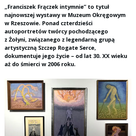
„Franciszek Frączek intymnie” to tytuł
najnowszej wystawy w Muzeum Okręgowym
w Rzeszowie. Ponad czterdzieści
autoportretów twórcy pochodzącego
z Żołyni, związanego z legendarną grupą
artystyczną Szczep Rogate Serce,
dokumentuje jego życie – od lat 30. XX wieku
aż do śmierci w 2006 roku.