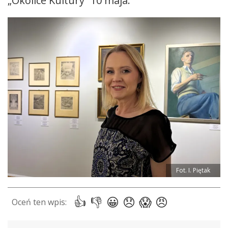
„Okolice Kultury” 10 maja.
Fot. I. Piętak