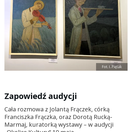
Fot. I. Piętak
Zapowiedź audycji
Cała rozmowa z Jolantą Frączek, córką
Franciszka Frączka, oraz Dorotą Rucką-
Marmaj, kuratorką wystawy – w audycji