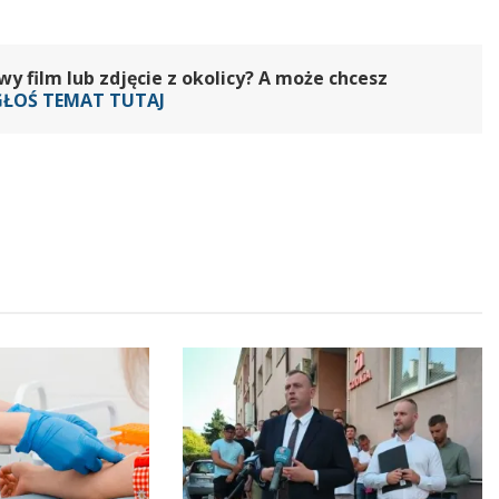
 film lub zdjęcie z okolicy? A może chcesz
GŁOŚ TEMAT TUTAJ