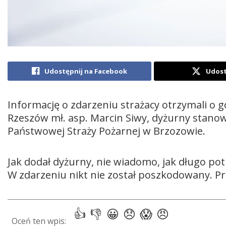
Udostępnij na Facebook
Udost
Informację o zdarzeniu strażacy otrzymali o g
Rzeszów mł. asp. Marcin Siwy, dyżurny stan
Państwowej Straży Pożarnej w Brzozowie.
Jak dodał dyżurny, nie wiadomo, jak długo pot
W zdarzeniu nikt nie został poszkodowany. Pr