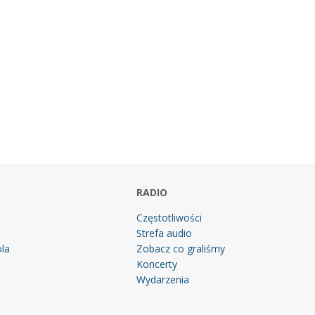
RADIO
Częstotliwości
Strefa audio
la
Zobacz co graliśmy
g
Koncerty
Wydarzenia