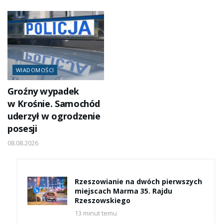
WIADOMOŚCI
Groźny wypadek
w Krośnie. Samochód
uderzył w ogrodzenie
posesji
08.08.2026
Rzeszowianie na dwóch pierwszych
miejscach Marma 35. Rajdu
Rzeszowskiego
13 minut temu