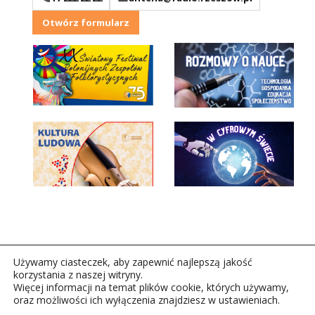
Otwórz formularz
Używamy ciasteczek, aby zapewnić najlepszą jakość
korzystania z naszej witryny.
Więcej informacji na temat plików cookie, których używamy,
oraz możliwości ich wyłączenia znajdziesz w ustawieniach.
Copyright © 2026Polskie Radio Rzeszów S.A. w likwidacj.