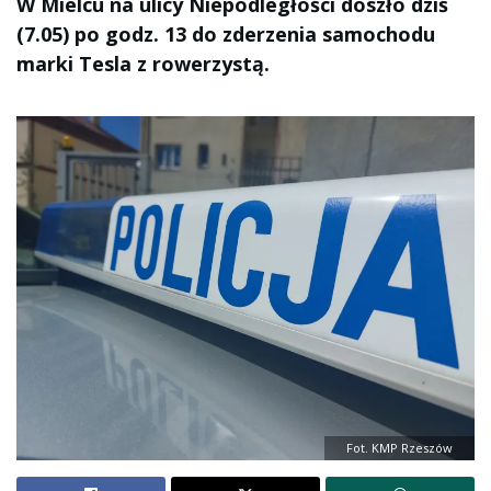
W Mielcu na ulicy Niepodległości doszło dziś
(7.05) po godz. 13 do zderzenia samochodu
marki Tesla z rowerzystą.
Fot. KMP Rzeszów