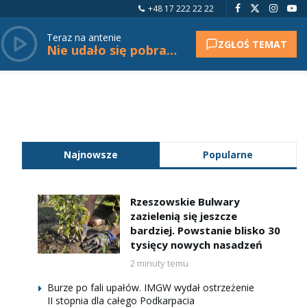
+48 17 222 22 22
Teraz na antenie
ZGŁOŚ TEMAT
Nie udało się pobrać tytułu.
Najnowsze
Popularne
Rzeszowskie Bulwary
zazielenią się jeszcze
bardziej. Powstanie blisko 30
tysięcy nowych nasadzeń
2 minuty temu
Burze po fali upałów. IMGW wydał ostrzeżenie
II stopnia dla całego Podkarpacia