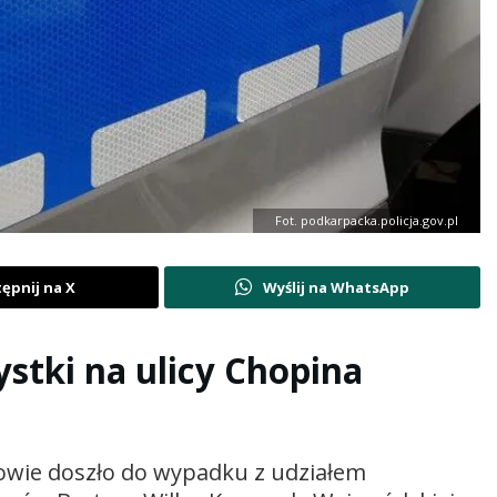
Fot. podkarpacka.policja.gov.pl
ępnij na X
Wyślij na WhatsApp
stki na ulicy Chopina
zowie doszło do wypadku z udziałem