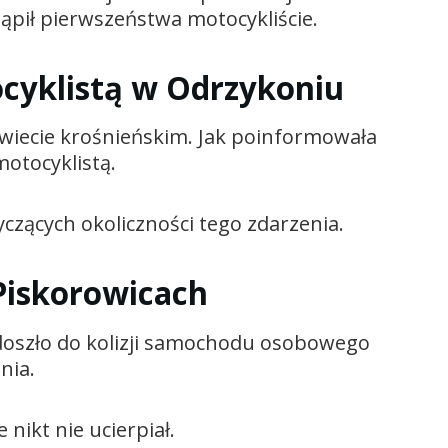
ąpił pierwszeństwa motocykliście.
ocyklistą w Odrzykoniu
wiecie krośnieńskim. Jak poinformowała
motocyklistą.
czących okoliczności tego zdarzenia.
 Piskorowicach
 doszło do kolizji samochodu osobowego
nia.
nikt nie ucierpiał.