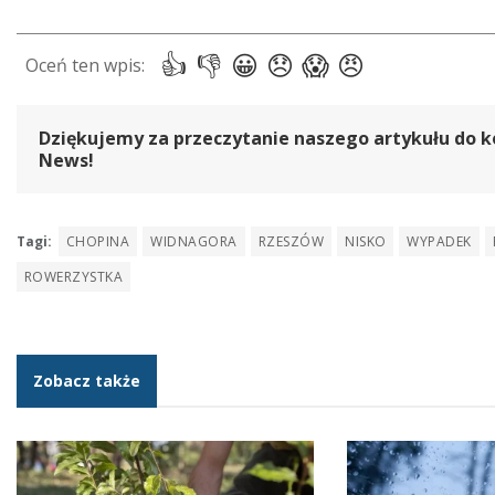
Dziękujemy za przeczytanie naszego artykułu do k
News!
Tagi:
CHOPINA
WIDNAGORA
RZESZÓW
NISKO
WYPADEK
ROWERZYSTKA
Zobacz także