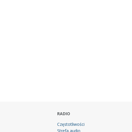
RADIO
Częstotliwości
Strefa audio