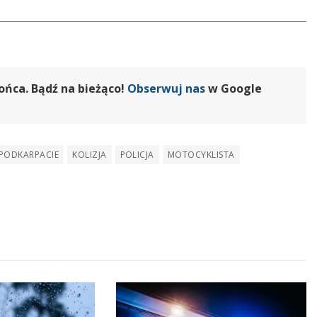
ońca. Bądź na bieżąco!
Obserwuj nas
w Google
PODKARPACIE
KOLIZJA
POLICJA
MOTOCYKLISTA