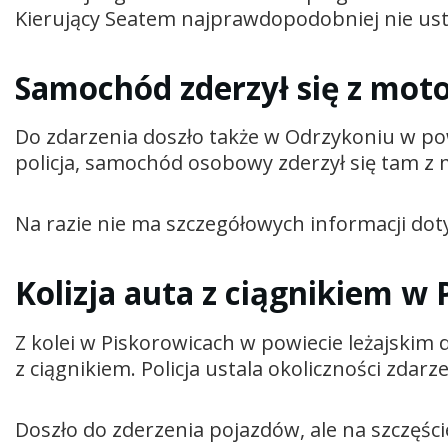
Kierujący Seatem najprawdopodobniej nie ust
Samochód zderzył się z mot
Do zdarzenia doszło także w Odrzykoniu w po
policja, samochód osobowy zderzył się tam z 
Na razie nie ma szczegółowych informacji doty
Kolizja auta z ciągnikiem w
Z kolei w Piskorowicach w powiecie leżajskim
z ciągnikiem. Policja ustala okoliczności zdarze
Doszło do zderzenia pojazdów, ale na szczęście 