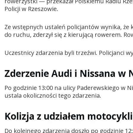
rowerzystki — przekazał Polskiemu Radiu Rz
Policji w Rzeszowie.
Ze wstępnych ustaleń policjantów wynika, że k
do ruchu, zderzył się z kierującą rowerem. Row
Uczestnicy zdarzenia byli trzeźwi. Policjanci 
Zderzenie Audi i Nissana w 
Po godzinie 13:00 na ulicy Paderewskiego w Nis
ustala okoliczności tego zdarzenia.
Kolizja z udziałem motocykl
Do kolejnego zdarzenia doszło po godzinie 12