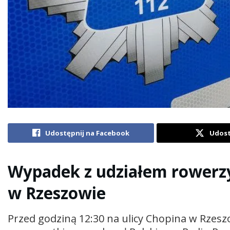
Udostępnij na Facebook
Udost
Wypadek z udziałem rowerzy
w Rzeszowie
Przed godziną 12:30 na ulicy Chopina w Rzes