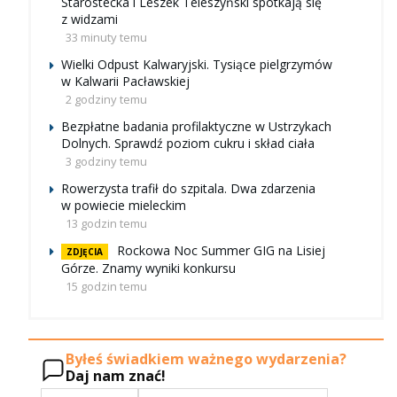
Starostecka i Leszek Teleszyński spotkają się
z widzami
33 minuty temu
Wielki Odpust Kalwaryjski. Tysiące pielgrzymów
w Kalwarii Pacławskiej
2 godziny temu
Bezpłatne badania profilaktyczne w Ustrzykach
Dolnych. Sprawdź poziom cukru i skład ciała
3 godziny temu
Rowerzysta trafił do szpitala. Dwa zdarzenia
w powiecie mieleckim
13 godzin temu
Rockowa Noc Summer GIG na Lisiej
ZDJĘCIA
Górze. Znamy wyniki konkursu
15 godzin temu
Byłeś świadkiem ważnego wydarzenia?
Daj nam znać!