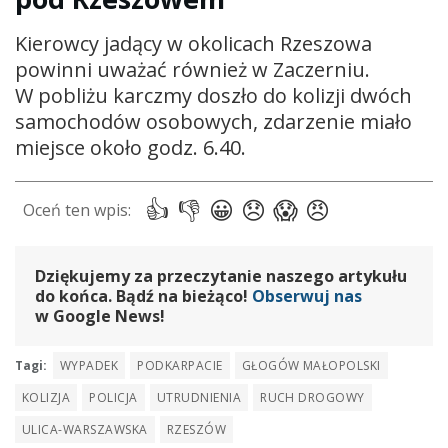
Kierowcy jadący w okolicach Rzeszowa
powinni uważać również w Zaczerniu.
W pobliżu karczmy doszło do kolizji dwóch
samochodów osobowych, zdarzenie miało
miejsce około godz. 6.40.
Dziękujemy za przeczytanie naszego artykułu
do końca. Bądź na bieżąco!
Obserwuj nas
w Google News!
Tagi:
WYPADEK
PODKARPACIE
GŁOGÓW MAŁOPOLSKI
KOLIZJA
POLICJA
UTRUDNIENIA
RUCH DROGOWY
ULICA-WARSZAWSKA
RZESZÓW