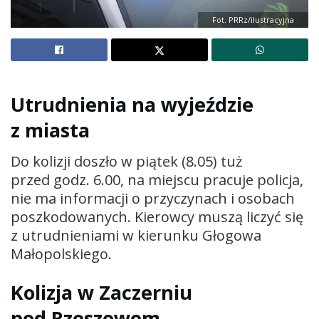
Fot. PRRz/ilustracyjna
Utrudnienia na wyjeździe
z miasta
Do kolizji doszło w piątek (8.05) tuż
przed godz. 6.00, na miejscu pracuje policja,
nie ma informacji o przyczynach i osobach
poszkodowanych. Kierowcy muszą liczyć się
z utrudnieniami w kierunku Głogowa
Małopolskiego.
Kolizja w Zaczerniu
pod Rzeszowem