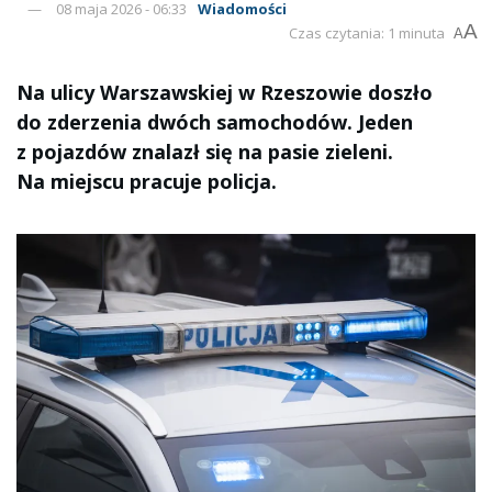
08 maja 2026 - 06:33
Wiadomości
A
Czas czytania: 1 minuta
A
Na ulicy Warszawskiej w Rzeszowie doszło
do zderzenia dwóch samochodów. Jeden
z pojazdów znalazł się na pasie zieleni.
Na miejscu pracuje policja.