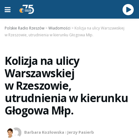
Polskie Radio Rzeszów
>
Wiadomości
>
Kolizja na ulicy Warszawskiej
w Rzeszowie, utrudnienia w kierunku Głogowa Młp.
Kolizja na ulicy
Warszawskiej
w Rzeszowie,
utrudnienia w kierunku
Głogowa Młp.
Barbara Kozłowska
i
Jerzy Pasierb