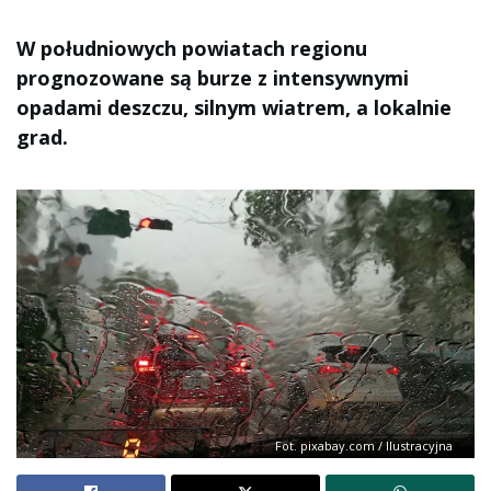
W południowych powiatach regionu
prognozowane są burze z intensywnymi
opadami deszczu, silnym wiatrem, a lokalnie
grad.
Fot. pixabay.com / Ilustracyjna