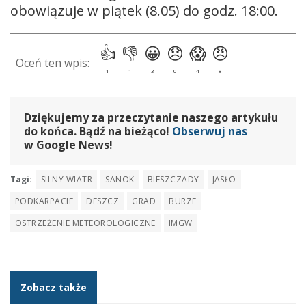
obowiązuje w piątek (8.05) do godz. 18:00.
Dziękujemy za przeczytanie naszego artykułu
do końca. Bądź na bieżąco!
Obserwuj nas
w Google News!
Tagi:
SILNY WIATR
SANOK
BIESZCZADY
JASŁO
PODKARPACIE
DESZCZ
GRAD
BURZE
OSTRZEŻENIE METEOROLOGICZNE
IMGW
Zobacz także