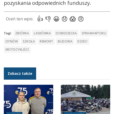
pozyskania odpowiednich funduszy.
Tagi:
ZBIÓRKA
LASKÓWKA
DOMDZIECKA
SPRAWAWTOKU
DYNÓW
SZKOŁA
REMONT
BUDOWA
DZIECI
MOTOCYKLIŚCI
Zobacz także