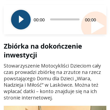
Odtwarzacz
plików
00:00
00:00
dźwiękowych
Zbiórka na dokończenie
inwestycji
Stowarzyszenie Motocykliści Dzieciom cały
czas prowadzi zbiórkę na zrzutce na rzecz
powstającego Domu dla Dzieci „Wiara,
Nadzieja i Miłość” w Laskówce. Można też
wpłacać datki – konto znajduje się na ich
stronie internetowej.