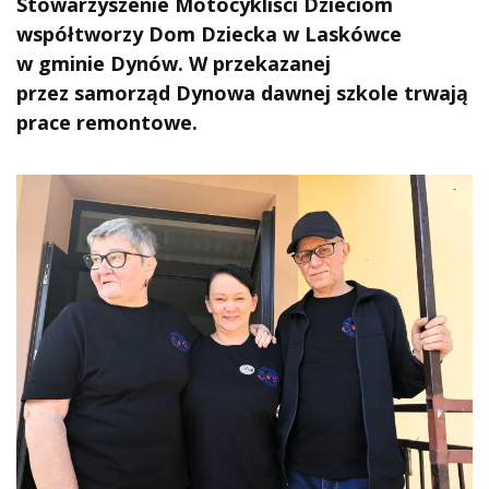
Stowarzyszenie Motocykliści Dzieciom
współtworzy Dom Dziecka w Laskówce
w gminie Dynów. W przekazanej
przez samorząd Dynowa dawnej szkole trwają
prace remontowe.