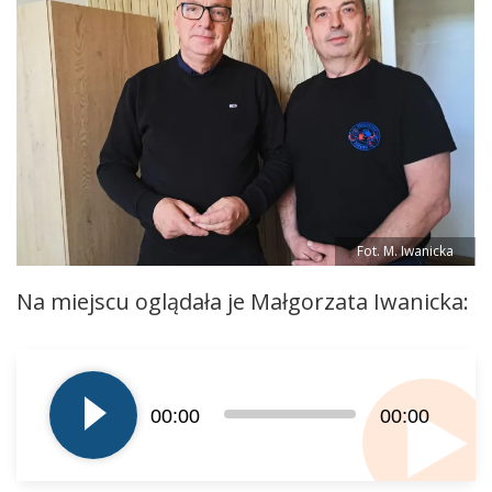
Fot. M. Iwanicka
Na miejscu oglądała je Małgorzata Iwanicka:
Odtwarzacz
plików
dźwiękowych
00:00
00:00