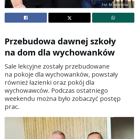
Fot. M. Iwanicka
Przebudowa dawnej szkoły
na dom dla wychowanków
Sale lekcyjne zostały przebudowane
na pokoje dla wychowanków, powstały
również łazienki oraz pokój dla
wychowawców. Podczas ostatniego
weekendu można było zobaczyć postęp
prac.