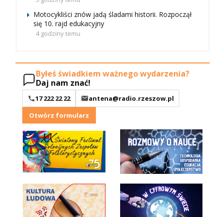
Motocykliści znów jadą śladami historii. Rozpoczął
się 10. rajd edukacyjny
4 godziny temu
Byłeś świadkiem ważnego wydarzenia?
Daj nam znać!
17 222 22 22
antena@radio.rzeszow.pl
Otwórz formularz