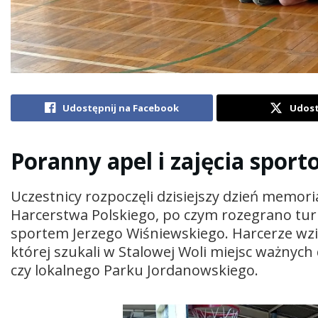
Udostępnij na Facebook
Udost
Poranny apel i zajęcia spor
Uczestnicy rozpoczęli dzisiejszy dzień memo
Harcerstwa Polskiego, po czym rozegrano tur
sportem Jerzego Wiśniewskiego. Harcerze wzię
której szukali w Stalowej Woli miejsc ważnyc
czy lokalnego Parku Jordanowskiego.