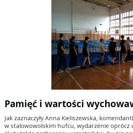
Pamięć i wartości wychowa
Jak zaznaczyły Anna Kieliszewska, komendan
w stalowowolskim hufcu, wydarzenie oprócz 