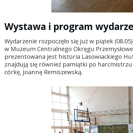
Wystawa i program wydarze
Wydarzenie rozpoczęło się już w piątek (08.
w Muzeum Centralnego Okręgu Przemysłowego,
prezentowana jest historia Lasowiackiego Huf
znajdują się również pamiątki po harcmistrz
córkę, Joannę Remiszewską.