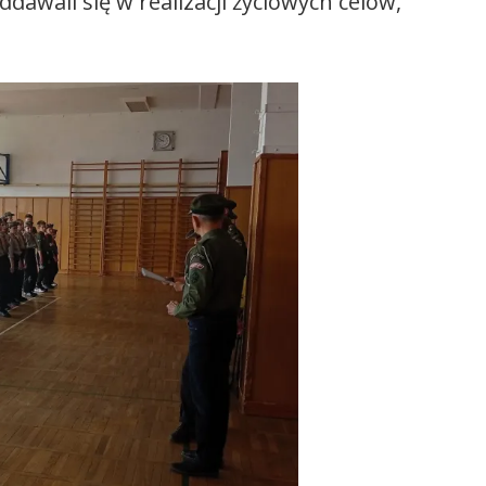
dawali się w realizacji życiowych celów,