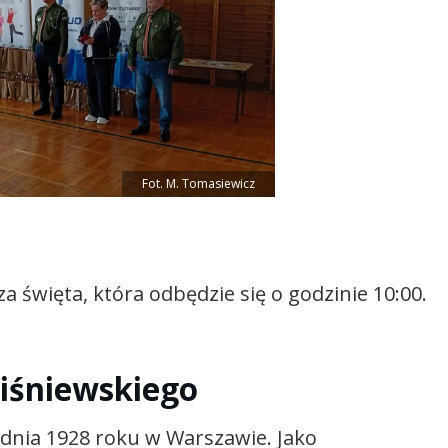
Fot. M. Tomasiewicz
a święta, która odbędzie się o godzinie 10:00.
Wiśniewskiego
udnia 1928 roku w Warszawie. Jako