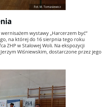
Fot. M. Tomasiewicz
nia
05) wernisażem wystawy „Harcerzem być”
 na której do 16 sierpnia tego roku
ca ZHP w Stalowej Woli. Na ekspozycji
u Jerzym Wiśniewskim, dostarczone przez jego