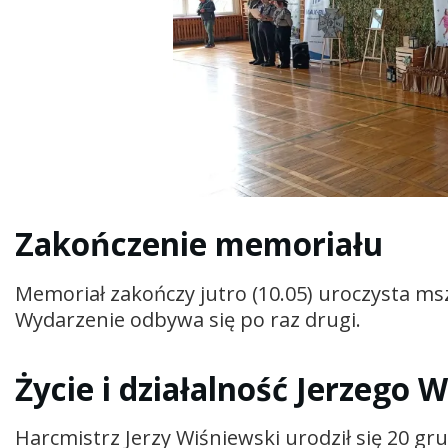
Zakończenie memoriału
Memoriał zakończy jutro (10.05) uroczysta msz
Wydarzenie odbywa się po raz drugi.
Życie i działalność Jerzego 
Harcmistrz Jerzy Wiśniewski urodził się 20 gr