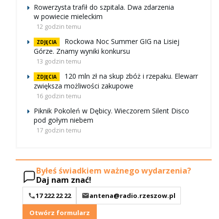
Rowerzysta trafił do szpitala. Dwa zdarzenia
w powiecie mieleckim
12 godzin temu
Rockowa Noc Summer GIG na Lisiej
ZDJĘCIA
Górze. Znamy wyniki konkursu
13 godzin temu
120 mln zł na skup zbóż i rzepaku. Elewarr
ZDJĘCIA
zwiększa możliwości zakupowe
16 godzin temu
Piknik Pokoleń w Dębicy. Wieczorem Silent Disco
pod gołym niebem
17 godzin temu
Byłeś świadkiem ważnego wydarzenia?
Daj nam znać!
17 222 22 22
antena@radio.rzeszow.pl
Otwórz formularz