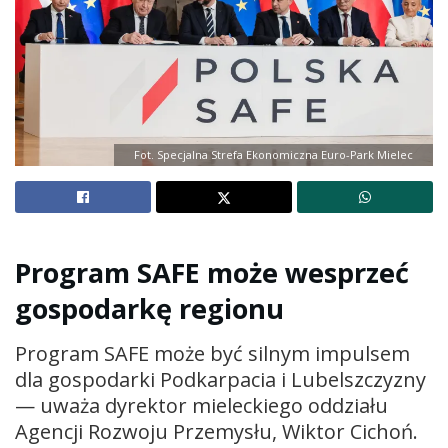
Fot. Specjalna Strefa Ekonomiczna Euro-Park Mielec
Program SAFE może wesprzeć
gospodarkę regionu
Program SAFE może być silnym impulsem
dla gospodarki Podkarpacia i Lubelszczyzny
— uważa dyrektor mieleckiego oddziału
Agencji Rozwoju Przemysłu, Wiktor Cichoń.