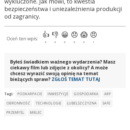
wykluczone. Jak mówi, to kwestia
bezpieczeństwa i uniezależnienia produkcji
od zagranicy.
Byłeś świadkiem ważnego wydarzenia? Masz
ciekawy film lub zdjęcie z okolicy? A może
chcesz wyrazić swoją opinię na temat
bieżących spraw?
ZGŁOŚ TEMAT TUTAJ
Tagi:
PODKARPACIE
INWESTYCJE
GOSPODARKA
ARP
OBRONNOŚĆ
TECHNOLOGIE
LUBELSZCZYZNA
SAFE
PRZEMYŚL
MIELEC