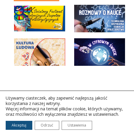
Używamy ciasteczek, aby zapewnić najlepszą jakość
korzystania z naszej witryny.
Więcej informacji na temat plików cookie, których używamy,
oraz możliwości ich wyłączenia znajdziesz w ustawieniach.
Copyright © 2026Polskie Radio Rzeszów S.A. w likwidacj.
Wszelkie prawa zastrzeżone.
Akceptuj
Odrzuć
Ustawienia