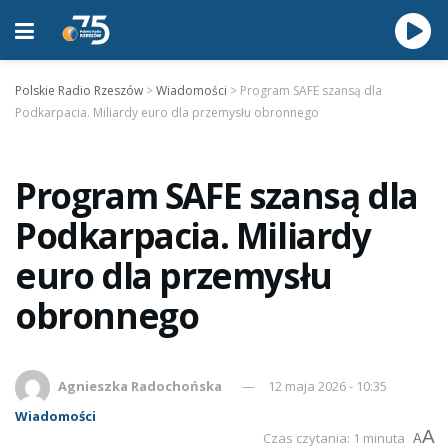
Polskie Radio Rzeszów
>
Wiadomości
>
Program SAFE szansą dla
Podkarpacia. Miliardy euro dla przemysłu obronnego
Program SAFE szansą dla
Podkarpacia. Miliardy
euro dla przemysłu
obronnego
Agnieszka Radochońska
12 maja 2026 - 10:35
Wiadomości
A
Czas czytania: 1 minuta
A