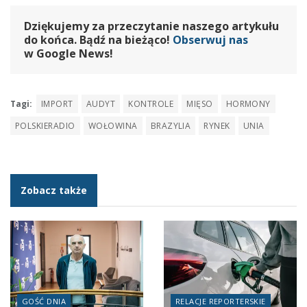
Dziękujemy za przeczytanie naszego artykułu
do końca. Bądź na bieżąco!
Obserwuj nas
w Google News!
Tagi:
IMPORT
AUDYT
KONTROLE
MIĘSO
HORMONY
POLSKIERADIO
WOŁOWINA
BRAZYLIA
RYNEK
UNIA
Zobacz także
GOŚĆ DNIA
RELACJE REPORTERSKIE