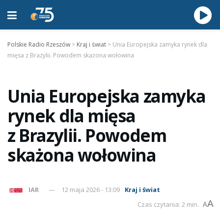
Polskie Radio Rzeszów
>
Kraj i świat
>
Unia Europejska zamyka rynek dla
mięsa z Brazylii. Powodem skażona wołowina
Unia Europejska zamyka
rynek dla mięsa
z Brazylii. Powodem
skażona wołowina
IAR
12 maja 2026 - 13:09
Kraj i świat
A
Czas czytania: 2 min.
A