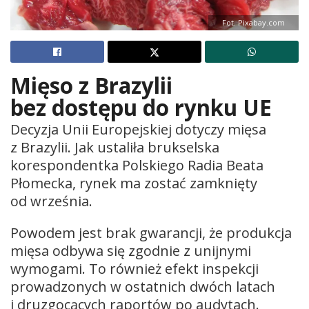
Fot. Pixabay.com
Mięso z Brazylii
bez dostępu do rynku UE
Decyzja Unii Europejskiej dotyczy mięsa
z Brazylii. Jak ustaliła brukselska
korespondentka Polskiego Radia Beata
Płomecka, rynek ma zostać zamknięty
od września.
Powodem jest brak gwarancji, że produkcja
mięsa odbywa się zgodnie z unijnymi
wymogami. To również efekt inspekcji
prowadzonych w ostatnich dwóch latach
i druzgocących raportów po audytach.