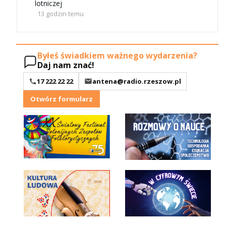
lotniczej
13 godzin temu
Byłeś świadkiem ważnego wydarzenia?
Daj nam znać!
17 222 22 22
antena@radio.rzeszow.pl
Otwórz formularz