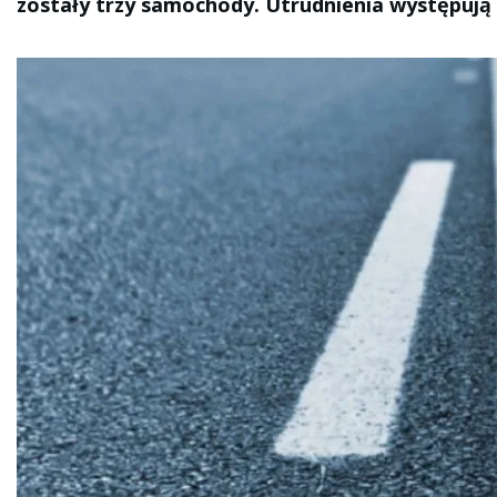
zostały trzy samochody. Utrudnienia występują 