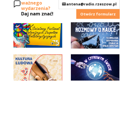
ważnego
antena@radio.rzeszow.pl
wydarzenia?
Daj nam znać!
Otwórz formularz