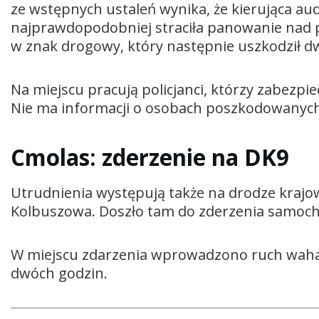
ze wstępnych ustaleń wynika, że kierująca audi
najprawdopodobniej straciła panowanie nad 
w znak drogowy, który następnie uszkodził dw
Na miejscu pracują policjanci, którzy zabezpiec
Nie ma informacji o osobach poszkodowanych
Cmolas: zderzenie na DK9
Utrudnienia występują także na drodze krajo
Kolbuszowa. Doszło tam do zderzenia samoch
W miejscu zdarzenia wprowadzono ruch waha
dwóch godzin.