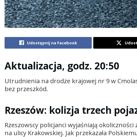
Udostępnij na Facebook
Udost
Aktualizacja, godz. 20:50
Utrudnienia na drodze krajowej nr 9 w Cmola
bez przeszkód.
Rzeszów: kolizja trzech poj
Rzeszowscy policjanci wyjaśniają okoliczności
na ulicy Krakowskiej. Jak przekazała Polski