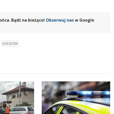
ońca. Bądź na bieżąco!
Obserwuj nas
w Google
RZESZÓW