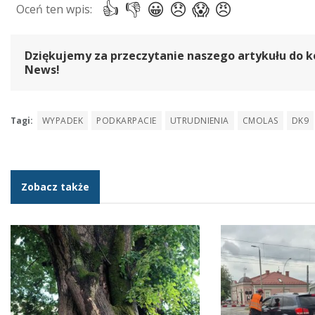
Dziękujemy za przeczytanie naszego artykułu do k
News!
Tagi:
WYPADEK
PODKARPACIE
UTRUDNIENIA
CMOLAS
DK9
Zobacz także