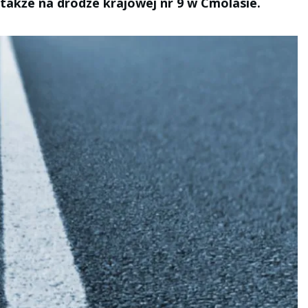
także na drodze krajowej nr 9 w Cmolasie.