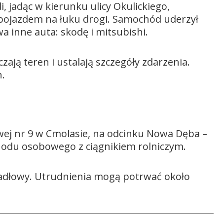
, jadąc w kierunku ulicy Okulickiego,
pojazdem na łuku drogi. Samochód uderzył
a inne auta: skodę i mitsubishi.
zają teren i ustalają szczegóły zdarzenia.
.
wej nr 9 w Cmolasie, na odcinku Nowa Dęba –
odu osobowego z ciągnikiem rolniczym.
dłowy. Utrudnienia mogą potrwać około