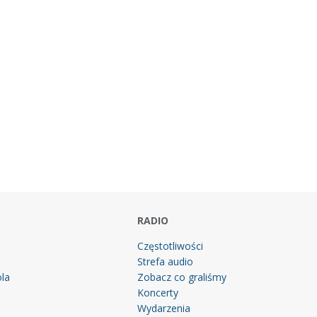
RADIO
Częstotliwości
Strefa audio
la
Zobacz co graliśmy
g
Koncerty
Wydarzenia