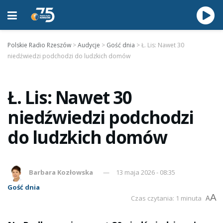
Polskie Radio Rzeszów
>
Audycje
>
Gość dnia
>
Ł. Lis: Nawet 30
niedźwiedzi podchodzi do ludzkich domów
Ł. Lis: Nawet 30
niedźwiedzi podchodzi
do ludzkich domów
Barbara Kozłowska
13 maja 2026 - 08:35
Gość dnia
A
Czas czytania: 1 minuta
A