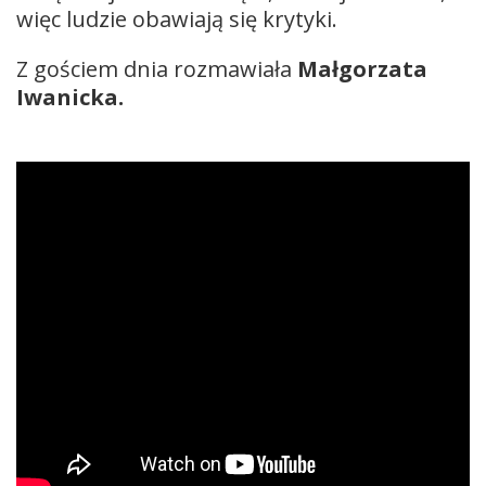
więc ludzie obawiają się krytyki.
Z gościem dnia rozmawiała
Małgorzata
Iwanicka.