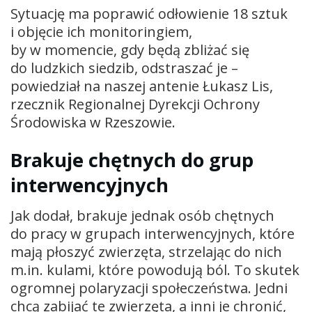
Sytuację ma poprawić odłowienie 18 sztuk
i objęcie ich monitoringiem,
by w momencie, gdy będą zbliżać się
do ludzkich siedzib, odstraszać je –
powiedział na naszej antenie Łukasz Lis,
rzecznik Regionalnej Dyrekcji Ochrony
Środowiska w Rzeszowie.
Brakuje chętnych do grup
interwencyjnych
Jak dodał, brakuje jednak osób chętnych
do pracy w grupach interwencyjnych, które
mają płoszyć zwierzęta, strzelając do nich
m.in. kulami, które powodują ból. To skutek
ogromnej polaryzacji społeczeństwa. Jedni
chcą zabijać te zwierzęta, a inni je chronić,