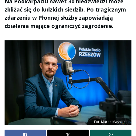
Na Podkarpaciu nawet 30 niedźwiedzi może
zbliżać się do ludzkich siedzib. Po tragicznym
zdarzeniu w Płonnej służby zapowiadają
działania mające ograniczyć zagrożenie.
Fot. Marek Maśniak