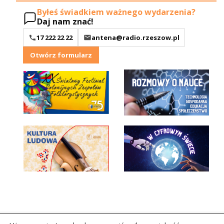
Byłeś świadkiem ważnego wydarzenia?
Daj nam znać!
17 222 22 22
antena@radio.rzeszow.pl
Otwórz formularz