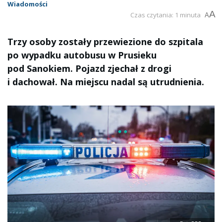
Wiadomości
A
Czas czytania: 1 minuta
A
Trzy osoby zostały przewiezione do szpitala
po wypadku autobusu w Prusieku
pod Sanokiem. Pojazd zjechał z drogi
i dachował. Na miejscu nadal są utrudnienia.