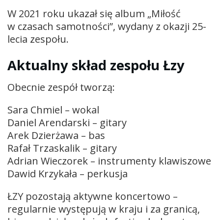
W 2021 roku ukazał się album „Miłość
w czasach samotności”, wydany z okazji 25-
lecia zespołu.
Aktualny skład zespołu Łzy
Obecnie zespół tworzą:
Sara Chmiel – wokal
Daniel Arendarski – gitary
Arek Dzierżawa – bas
Rafał Trzaskalik – gitary
Adrian Wieczorek – instrumenty klawiszowe
Dawid Krzykała – perkusja
ŁZY pozostają aktywne koncertowo –
regularnie występują w kraju i za granicą,