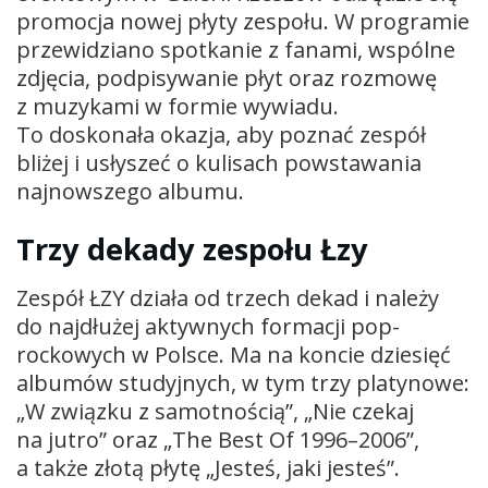
promocja nowej płyty zespołu. W programie
przewidziano spotkanie z fanami, wspólne
zdjęcia, podpisywanie płyt oraz rozmowę
z muzykami w formie wywiadu.
To doskonała okazja, aby poznać zespół
bliżej i usłyszeć o kulisach powstawania
najnowszego albumu.
Trzy dekady zespołu Łzy
Zespół ŁZY działa od trzech dekad i należy
do najdłużej aktywnych formacji pop-
rockowych w Polsce. Ma na koncie dziesięć
albumów studyjnych, w tym trzy platynowe:
„W związku z samotnością”, „Nie czekaj
na jutro” oraz „The Best Of 1996–2006”,
a także złotą płytę „Jesteś, jaki jesteś”.