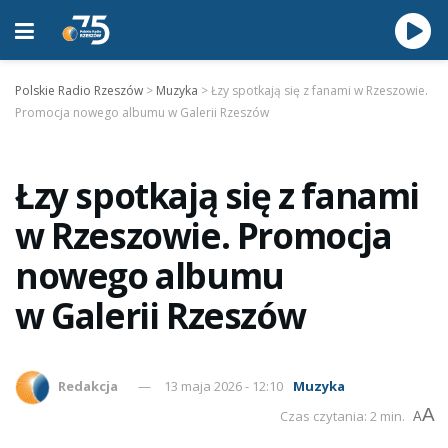
Polskie Radio Rzeszów
>
Muzyka
>
Łzy spotkają się z fanami w Rzeszowie.
Promocja nowego albumu w Galerii Rzeszów
Łzy spotkają się z fanami
w Rzeszowie. Promocja
nowego albumu
w Galerii Rzeszów
Redakcja
13 maja 2026 - 12:10
Muzyka
A
Czas czytania: 2 min.
A