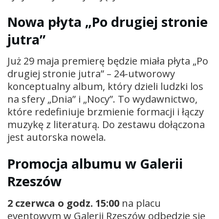
Nowa płyta „Po drugiej stronie
jutra”
Już 29 maja premierę będzie miała płyta „Po
drugiej stronie jutra” – 24-utworowy
konceptualny album, który dzieli ludzki los
na sfery „Dnia” i „Nocy”. To wydawnictwo,
które redefiniuje brzmienie formacji i łączy
muzykę z literaturą. Do zestawu dołączona
jest autorska nowela.
Promocja albumu w Galerii
Rzeszów
2 czerwca o godz. 15:00
na placu
eventowym w Galerii Rzeszów odbędzie się