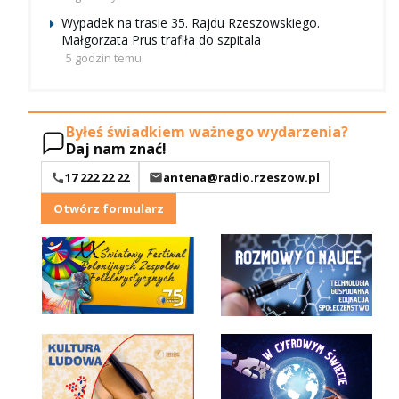
Wypadek na trasie 35. Rajdu Rzeszowskiego.
Małgorzata Prus trafiła do szpitala
5 godzin temu
Byłeś świadkiem ważnego wydarzenia?
Daj nam znać!
17 222 22 22
antena@radio.rzeszow.pl
Otwórz formularz