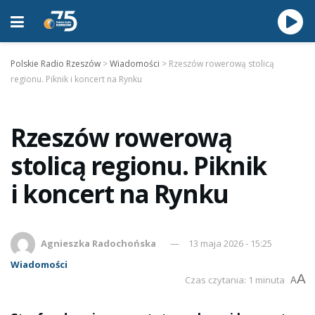
Polskie Radio Rzeszów
>
Wiadomości
>
Rzeszów rowerową stolicą
regionu. Piknik i koncert na Rynku
Rzeszów rowerową
stolicą regionu. Piknik
i koncert na Rynku
Agnieszka Radochońska
13 maja 2026 - 15:25
Wiadomości
A
Czas czytania: 1 minuta
A