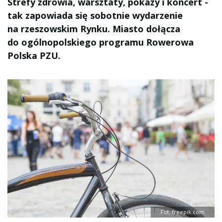
Strefy zdrowia, warsztaty, pokazy i koncert -
tak zapowiada się sobotnie wydarzenie
na rzeszowskim Rynku. Miasto dołącza
do ogólnopolskiego programu Rowerowa
Polska PZU.
Fot. freepik.com