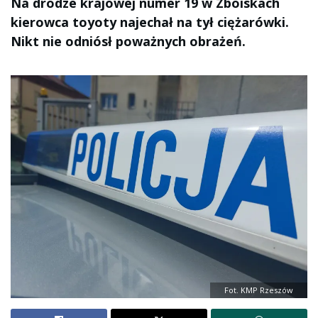
Na drodze krajowej numer 19 w Zboiskach
kierowca toyoty najechał na tył ciężarówki.
Nikt nie odniósł poważnych obrażeń.
Fot. KMP Rzeszów