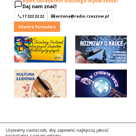
Byłeś świadkiem ważnego wydarzenia?
Daj nam znać!
17 222 22 22
antena@radio.rzeszow.pl
Otwórz formularz
Używamy ciasteczek, aby zapewnić najlepszą jakość
korzystania z naszej witryny.