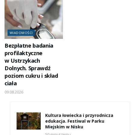
WIADOMOŚCI
Bezpłatne badania
profilaktyczne
w Ustrzykach
Dolnych. Sprawdź
poziom cukru i skład
ciała
09.08.2026
Kultura łowiecka i przyrodnicza
edukacja. Festiwal w Parku
Miejskim w Nisku
50 minut temu