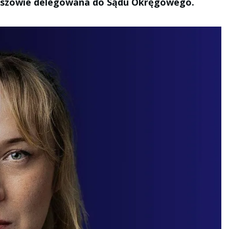
zeszowie delegowana do Sądu Okręgowego.