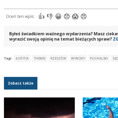
Byłeś świadkiem ważnego wydarzenia? Masz ciekawy
wyrazić swoją opinię na temat bieżących spraw?
Z
Tagi:
IUSTITIA
THEMIS
RZESZÓW
WYBORY
PUCHALSKI
SĘ
Zobacz także