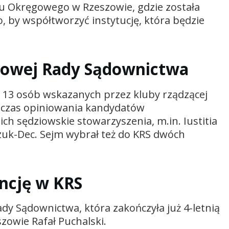
 Okręgowego w Rzeszowie, gdzie została
, by współtworzyć instytucję, która będzie
ajowej Rady Sądownictwa
 13 osób wskazanych przez kluby rządzącej
podczas opiniowania kandydatów
ich sędziowskie stowarzyszenia, m.in. Iustitia
czuk-Dec. Sejm wybrał też do KRS dwóch
encję w KRS
y Sądownictwa, która zakończyła już 4-letnią
szowie Rafał Puchalski.