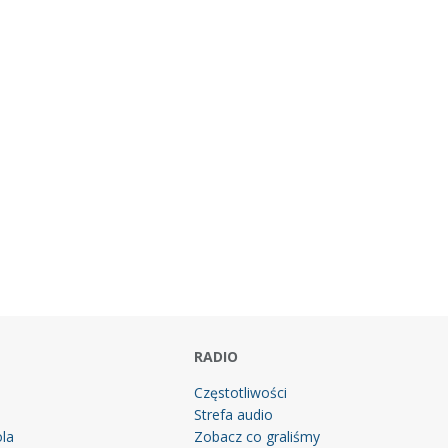
RADIO
Częstotliwości
Strefa audio
la
Zobacz co graliśmy