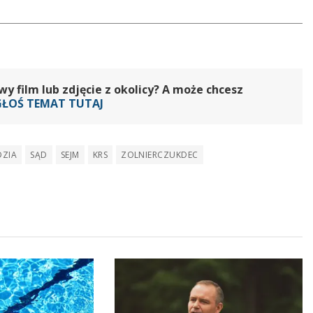
 film lub zdjęcie z okolicy? A może chcesz
GŁOŚ TEMAT TUTAJ
DZIA
SĄD
SEJM
KRS
ZOLNIERCZUKDEC