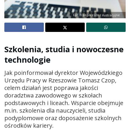
Fot. freepik.com / ilustracyjne
Szkolenia, studia i nowoczesne
technologie
Jak poinformował dyrektor Wojewódzkiego
Urzędu Pracy w Rzeszowie Tomasz Czop,
celem działań jest poprawa jakości
doradztwa zawodowego w szkołach
podstawowych i liceach. Wsparcie obejmuje
m.in. szkolenia dla nauczycieli, studia
podyplomowe oraz doposażenie szkolnych
ośrodków kariery.