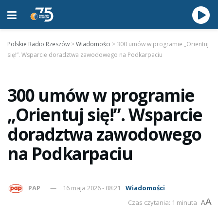
Polskie Radio Rzeszów
>
Wiadomości
>
300 umów w programie „Orientuj
się!”. Wsparcie doradztwa zawodowego na Podkarpaciu
300 umów w programie
„Orientuj się!”. Wsparcie
doradztwa zawodowego
na Podkarpaciu
PAP
16 maja 2026 - 08:21
Wiadomości
A
Czas czytania: 1 minuta
A