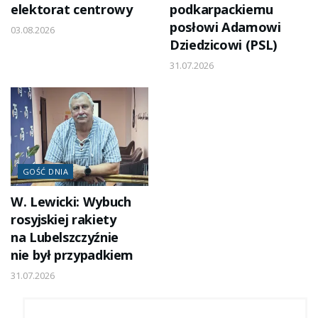
elektorat centrowy
podkarpackiemu
posłowi Adamowi
03.08.2026
Dziedzicowi (PSL)
31.07.2026
GOŚĆ DNIA
W. Lewicki: Wybuch
rosyjskiej rakiety
na Lubelszczyźnie
nie był przypadkiem
31.07.2026