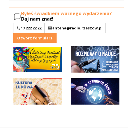
Byłeś świadkiem ważnego wydarzenia?
Daj nam znać!
17 222 22 22
antena@radio.rzeszow.pl
Otwórz formularz