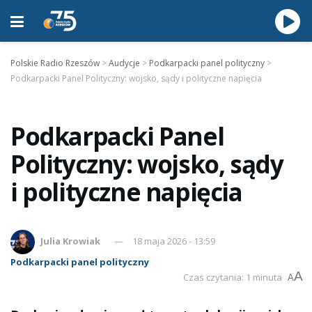
Polskie Radio Rzeszów
>
Audycje
>
Podkarpacki panel polityczny
>
Podkarpacki Panel Polityczny: wojsko, sądy i polityczne napięcia
Podkarpacki Panel
Polityczny: wojsko, sądy
i polityczne napięcia
Julia Krowiak
18 maja 2026 - 13:59
Podkarpacki panel polityczny
A
Czas czytania: 1 minuta
A