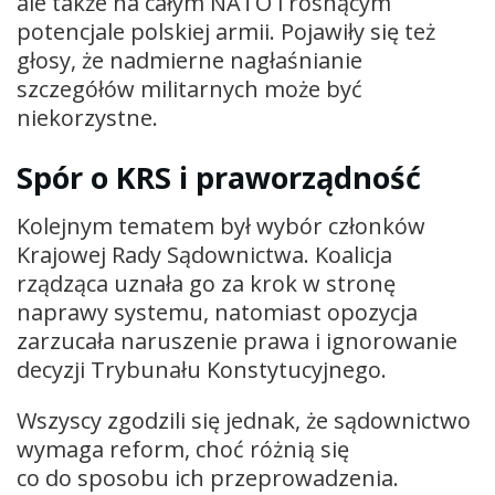
ale także na całym NATO i rosnącym
potencjale polskiej armii. Pojawiły się też
głosy, że nadmierne nagłaśnianie
szczegółów militarnych może być
niekorzystne.
Spór o KRS i praworządność
Kolejnym tematem był wybór członków
Krajowej Rady Sądownictwa. Koalicja
rządząca uznała go za krok w stronę
naprawy systemu, natomiast opozycja
zarzucała naruszenie prawa i ignorowanie
decyzji Trybunału Konstytucyjnego.
Wszyscy zgodzili się jednak, że sądownictwo
wymaga reform, choć różnią się
co do sposobu ich przeprowadzenia.