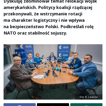
Dyskusję zdominował temat relokacji wojsk
amerykańskich. Politycy koalicji rządzącej
przekonywali, że wstrzymanie rotacji
ma charakter logistyczny i nie wpływa
na bezpieczeństwo Polski. Podkreślali rolę
NATO oraz stabilność sojuszy.
Fot. R. Lewicki