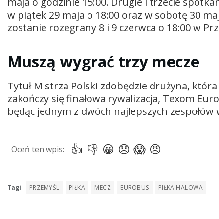
maja o godzinie 15:00. Drugie i trzecie spotk
w piątek 29 maja o 18:00 oraz w sobotę 30 maj
zostanie rozegrany 8 i 9 czerwca o 18:00 w Pr
Muszą wygrać trzy mecze
Tytuł Mistrza Polski zdobędzie drużyna, która 
zakończy się finałowa rywalizacja, Texom Eurob
będąc jednym z dwóch najlepszych zespołów w
Tagi:
PRZEMYŚL
PIŁKA
MECZ
EUROBUS
PIŁKA HALOWA