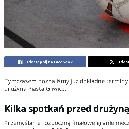
Udostępnij na Facebook
Udost
Tymczasem poznaliśmy już dokładne terminy fi
drużyna Piasta Gliwice.
Kilka spotkań przed drużyn
Przemyślanie rozpoczną finałowe granie mecze