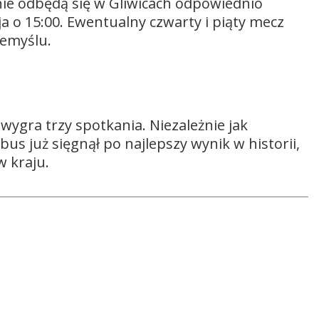
anie odbędą się w Gliwicach odpowiednio
a o 15:00. Ewentualny czwarty i piąty mecz
zemyślu.
wygra trzy spotkania. Niezależnie jak
us już sięgnął po najlepszy wynik w historii,
 kraju.