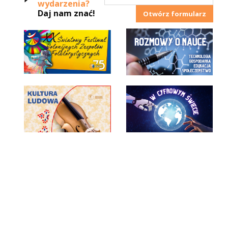
wydarzenia?
Daj nam znać!
Otwórz formularz