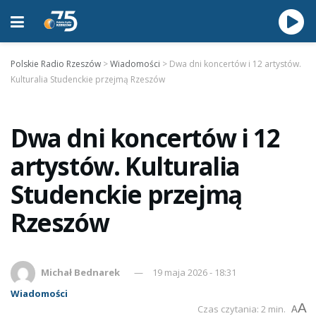
Polskie Radio Rzeszów
>
Wiadomości
>
Dwa dni koncertów i 12 artystów.
Kulturalia Studenckie przejmą Rzeszów
Dwa dni koncertów i 12
artystów. Kulturalia
Studenckie przejmą
Rzeszów
Michał Bednarek
19 maja 2026 - 18:31
Wiadomości
A
Czas czytania: 2 min.
A