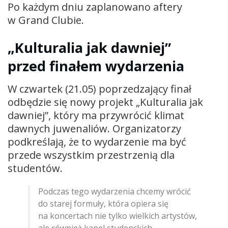
Po każdym dniu zaplanowano aftery
w Grand Clubie.
„Kulturalia jak dawniej”
przed finałem wydarzenia
W czwartek (21.05) poprzedzający finał
odbędzie się nowy projekt „Kulturalia jak
dawniej”, który ma przywrócić klimat
dawnych juwenaliów. Organizatorzy
podkreślają, że to wydarzenie ma być
przede wszystkim przestrzenią dla
studentów.
Podczas tego wydarzenia chcemy wrócić
do starej formuły, która opiera się
na koncertach nie tylko wielkich artystów,
ale również kapel studenckich