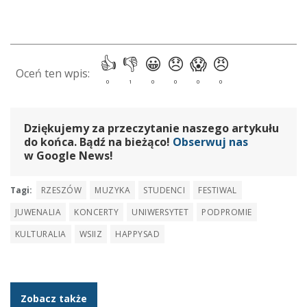
Dziękujemy za przeczytanie naszego artykułu
do końca. Bądź na bieżąco!
Obserwuj nas
w Google News!
Tagi:
RZESZÓW
MUZYKA
STUDENCI
FESTIWAL
JUWENALIA
KONCERTY
UNIWERSYTET
PODPROMIE
KULTURALIA
WSIIZ
HAPPYSAD
Zobacz także