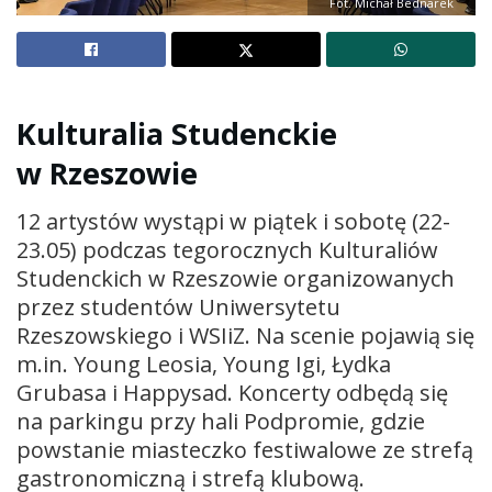
Fot. Michał Bednarek
Kulturalia Studenckie
w Rzeszowie
12 artystów wystąpi w piątek i sobotę (22-
23.05) podczas tegorocznych Kulturaliów
Studenckich w Rzeszowie organizowanych
przez studentów Uniwersytetu
Rzeszowskiego i WSIiZ. Na scenie pojawią się
m.in. Young Leosia, Young Igi, Łydka
Grubasa i Happysad. Koncerty odbędą się
na parkingu przy hali Podpromie, gdzie
powstanie miasteczko festiwalowe ze strefą
gastronomiczną i strefą klubową.