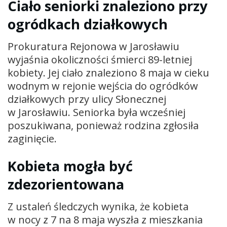
Ciało seniorki znaleziono przy
ogródkach działkowych
Prokuratura Rejonowa w Jarosławiu
wyjaśnia okoliczności śmierci 89-letniej
kobiety. Jej ciało znaleziono 8 maja w cieku
wodnym w rejonie wejścia do ogródków
działkowych przy ulicy Słonecznej
w Jarosławiu. Seniorka była wcześniej
poszukiwana, ponieważ rodzina zgłosiła
zaginięcie.
Kobieta mogła być
zdezorientowana
Z ustaleń śledczych wynika, że kobieta
w nocy z 7 na 8 maja wyszła z mieszkania