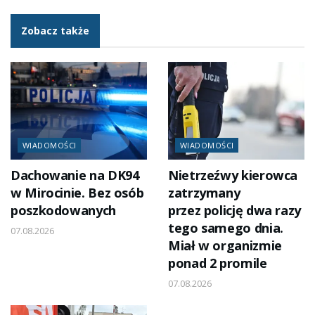
Zobacz także
WIADOMOŚCI
WIADOMOŚCI
Dachowanie na DK94
Nietrzeźwy kierowca
w Mirocinie. Bez osób
zatrzymany
poszkodowanych
przez policję dwa razy
tego samego dnia.
07.08.2026
Miał w organizmie
ponad 2 promile
07.08.2026