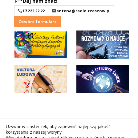
Daj nam znać!
17 222 22 22
antena@radio.rzeszow.pl
Otwórz formularz
Używamy ciasteczek, aby zapewnić najlepszą jakość
korzystania z naszej witryny.
Więcej informacji na temat plików cookie, których używamy,