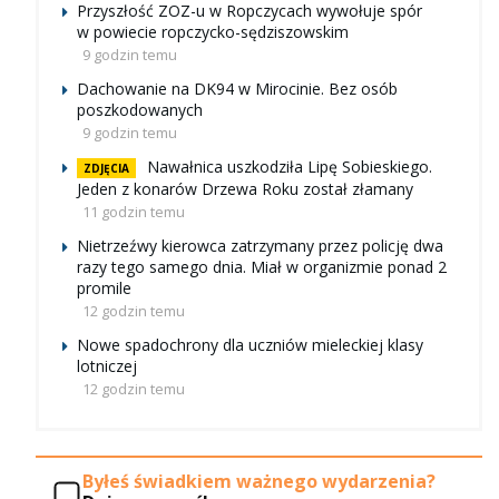
Przyszłość ZOZ-u w Ropczycach wywołuje spór
w powiecie ropczycko-sędziszowskim
9 godzin temu
Dachowanie na DK94 w Mirocinie. Bez osób
poszkodowanych
9 godzin temu
Nawałnica uszkodziła Lipę Sobieskiego.
ZDJĘCIA
Jeden z konarów Drzewa Roku został złamany
11 godzin temu
Nietrzeźwy kierowca zatrzymany przez policję dwa
razy tego samego dnia. Miał w organizmie ponad 2
promile
12 godzin temu
Nowe spadochrony dla uczniów mieleckiej klasy
lotniczej
12 godzin temu
Byłeś świadkiem ważnego wydarzenia?