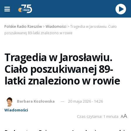
Polskie Radio Rzeszów
>
Wiadomości
>
Tragedia w Jarosławiu. Ciało
poszukiwanej 89-latki znaleziono w rowie
Tragedia w Jarosławiu.
Ciało poszukiwanej 89-
latki znaleziono w rowie
Barbara Kozłowska
20 maja 2026 - 14:26
Wiadomości
A
Czas czytania: 1 minuta
A