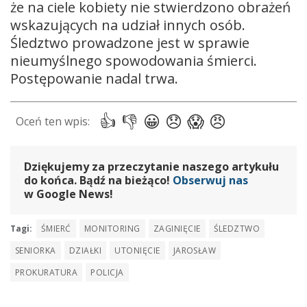
że na ciele kobiety nie stwierdzono obrażeń
wskazujących na udział innych osób.
Śledztwo prowadzone jest w sprawie
nieumyślnego spowodowania śmierci.
Postępowanie nadal trwa.
Dziękujemy za przeczytanie naszego artykułu
do końca. Bądź na bieżąco!
Obserwuj nas
w Google News!
Tagi:
ŚMIERĆ
MONITORING
ZAGINIĘCIE
ŚLEDZTWO
SENIORKA
DZIAŁKI
UTONIĘCIE
JAROSŁAW
PROKURATURA
POLICJA