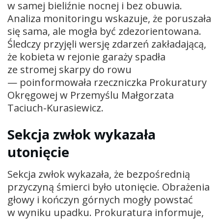
w samej bieliźnie nocnej i bez obuwia.
Analiza monitoringu wskazuje, że poruszała
się sama, ale mogła być zdezorientowana.
Śledczy przyjęli wersję zdarzeń zakładającą,
że kobieta w rejonie garaży spadła
ze stromej skarpy do rowu
— poinformowała rzeczniczka Prokuratury
Okręgowej w Przemyślu Małgorzata
Taciuch-Kurasiewicz.
Sekcja zwłok wykazała
utonięcie
Sekcja zwłok wykazała, że bezpośrednią
przyczyną śmierci było utonięcie. Obrażenia
głowy i kończyn górnych mogły powstać
w wyniku upadku. Prokuratura informuje,