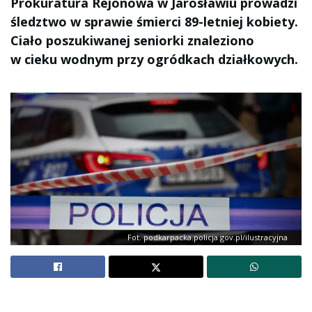
Prokuratura Rejonowa w Jarosławiu prowadzi
śledztwo w sprawie śmierci 89-letniej kobiety.
Ciało poszukiwanej seniorki znaleziono
w cieku wodnym przy ogródkach działkowych.
Fot. podkarpacka.policja.gov.pl/ilustracyjna