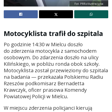
Fot. PRRz/ilustracyjna
Motocyklista trafił do szpitala
Po godzinie 14:30 w Mielcu doszło
do zderzenia motocykla z samochodem
osobowym. Do zdarzenia doszło na ulicy
Kilińskiego, w pobliżu ronda obok szkoły.
Motocyklista został przewieziony do szpitala
na badania — przekazała Polskiemu Radiu
Rzeszów podkomisarz Bernadetta
Krawczyk, oficer prasowa Komendy
Powiatowej Policji w Mielcu.
W miejscu zderzenia policjanci kierują