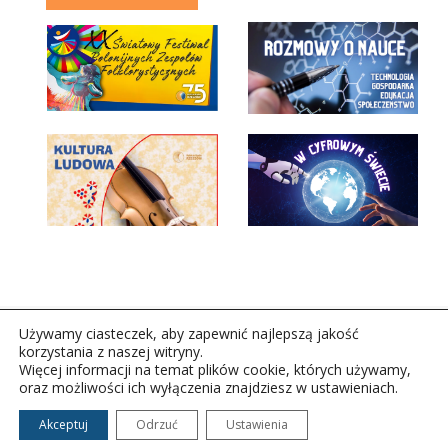
Używamy ciasteczek, aby zapewnić najlepszą jakość
korzystania z naszej witryny.
Więcej informacji na temat plików cookie, których używamy,
oraz możliwości ich wyłączenia znajdziesz w ustawieniach.
Copyright © 2026Polskie Radio Rzeszów S.A. w likwidacj.
Wszelkie prawa zastrzeżone.
Akceptuj
Odrzuć
Ustawienia