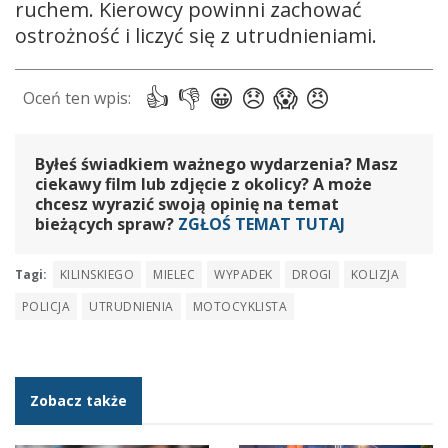
ruchem. Kierowcy powinni zachować
ostrożność i liczyć się z utrudnieniami.
Byłeś świadkiem ważnego wydarzenia? Masz
ciekawy film lub zdjęcie z okolicy? A może
chcesz wyrazić swoją opinię na temat
bieżących spraw?
ZGŁOŚ TEMAT TUTAJ
Tagi:
KILINSKIEGO
MIELEC
WYPADEK
DROGI
KOLIZJA
POLICJA
UTRUDNIENIA
MOTOCYKLISTA
Zobacz także