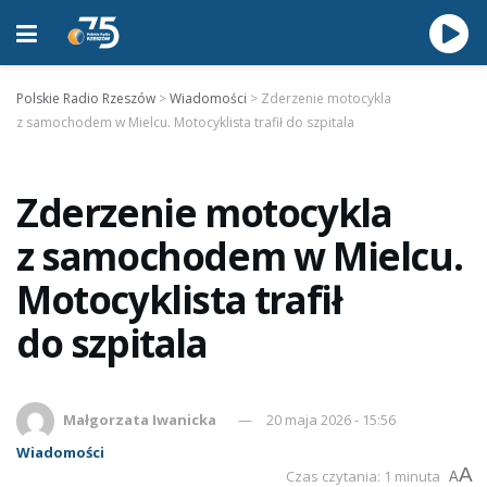
Polskie Radio Rzeszów
>
Wiadomości
>
Zderzenie motocykla
z samochodem w Mielcu. Motocyklista trafił do szpitala
Zderzenie motocykla
z samochodem w Mielcu.
Motocyklista trafił
do szpitala
Małgorzata Iwanicka
20 maja 2026 - 15:56
Wiadomości
A
Czas czytania: 1 minuta
A