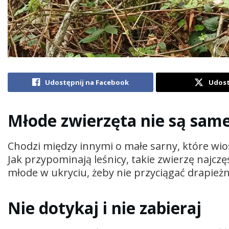
Udostępnij na Facebook
Udost
Młode zwierzęta nie są sam
Chodzi między innymi o małe sarny, które wi
Jak przypominają leśnicy, takie zwierzę najczę
młode w ukryciu, żeby nie przyciągać drapież
Nie dotykaj i nie zabieraj