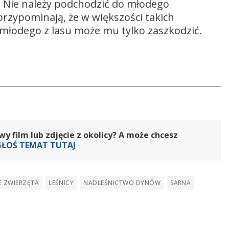
ć. Nie należy podchodzić do młodego
 przypominają, że w większości takich
 młodego z lasu może mu tylko zaszkodzić.
 film lub zdjęcie z okolicy? A może chcesz
GŁOŚ TEMAT TUTAJ
E ZWIERZĘTA
LEŚNICY
NADLEŚNICTWO DYNÓW
SARNA