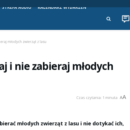
STREFA AUDIO
KALENDARZ WYDARZEŃ
bieraj młodych zwierząt z lasu
aj i nie zabieraj młodych
A
Czas czytania: 1 minuta
A
ierać młodych zwierząt z lasu i nie dotykać ich,