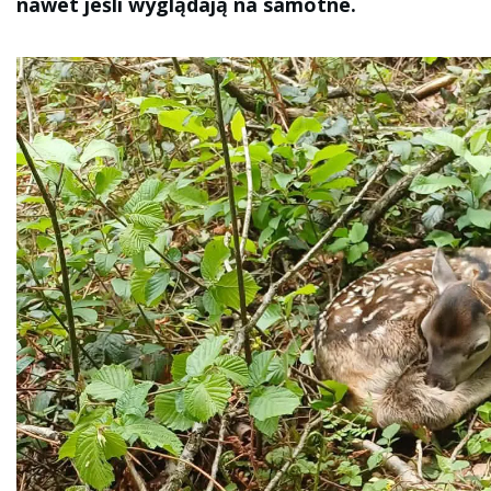
nawet jeśli wyglądają na samotne.