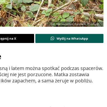
Fot. Nadleśnictwo Dynów/A. Przybysz
ępnij na X
Wyślij na WhatsApp
e
osną i latem można spotkać podczas spacerów.
ściej nie jest porzucone. Matka zostawia
ników zapachem, a sama żeruje w pobliżu.