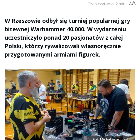
A
Czas czytania: 2 min.
A
W Rzeszowie odbył się turniej popularnej gry
bitewnej Warhammer 40.000. W wydarzeniu
uczestniczyło ponad 20 pasjonatów z całej
Polski, którzy rywalizowali własnoręcznie
przygotowanymi armiami figurek.
Fot. Michał Adamczyk