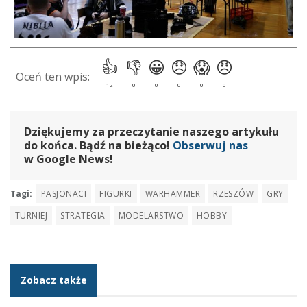
Dziękujemy za przeczytanie naszego artykułu
do końca. Bądź na bieżąco!
Obserwuj nas
w Google News!
Tagi:
PASJONACI
FIGURKI
WARHAMMER
RZESZÓW
GRY
TURNIEJ
STRATEGIA
MODELARSTWO
HOBBY
Zobacz także