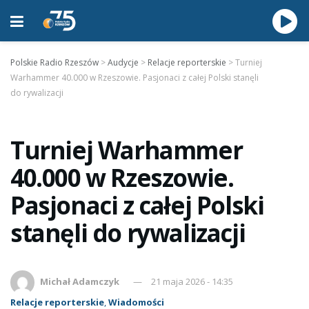
Polskie Radio Rzeszów
>
Audycje
>
Relacje reporterskie
>
Turniej
Warhammer 40.000 w Rzeszowie. Pasjonaci z całej Polski stanęli
do rywalizacji
Turniej Warhammer
40.000 w Rzeszowie.
Pasjonaci z całej Polski
stanęli do rywalizacji
Michał Adamczyk
21 maja 2026 - 14:35
Relacje reporterskie
,
Wiadomości