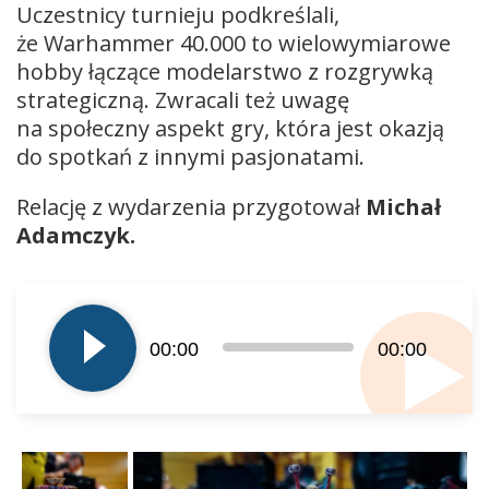
Uczestnicy turnieju podkreślali,
że Warhammer 40.000 to wielowymiarowe
hobby łączące modelarstwo z rozgrywką
strategiczną. Zwracali też uwagę
na społeczny aspekt gry, która jest okazją
do spotkań z innymi pasjonatami.
Relację z wydarzenia przygotował
Michał
Adamczyk.
Odtwarzacz
plików
dźwiękowych
00:00
00:00