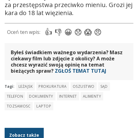
za przestępstwa przeciwko mieniu. Grozi jej
kara do 18 lat więzienia.
Byłeś świadkiem ważnego wydarzenia? Masz
ciekawy film lub zdjęcie z okolicy? A może
chcesz wyrazić swoją opinię na temat
bieżących spraw?
ZGŁOŚ TEMAT TUTAJ
Tagi:
LEŻAJSK
PROKURATURA
OSZUSTWO
SĄD
TELEFON
DOKUMENTY
INTERNET
ALIMENTY
TOZSAMOSC
LAPTOP
Zobacz także