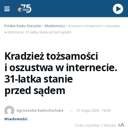
Polskie Radio Rzeszów
>
Wiadomości
>
Kradzież tożsamości i oszustwa
w internecie. 31-latka stanie przed sądem
Kradzież tożsamości
i oszustwa w internecie.
31-latka stanie
przed sądem
Agnieszka Radochońska
21 maja 2026 - 18:40
Wiadomości
A
Czas czytania: 1 minuta
A