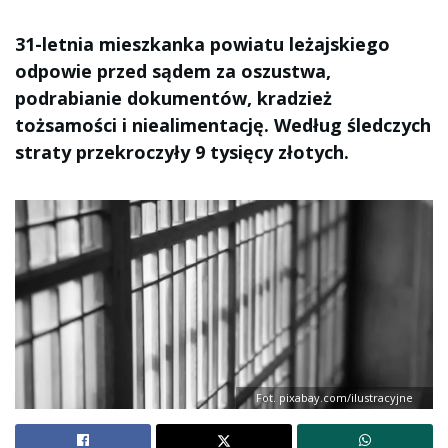
31-letnia mieszkanka powiatu leżajskiego
odpowie przed sądem za oszustwa,
podrabianie dokumentów, kradzież
tożsamości i niealimentację. Według śledczych
straty przekroczyły 9 tysięcy złotych.
Fot. pixabay.com/ilustracyjne