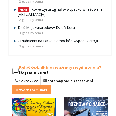
2 godziny temu
Rowerzysta zginął w wypadku w Jeżowem
PILNE
[AKTUALIZACJA]
2 godziny temu
Dziś Międzynarodowy Dzień Kota
3 godziny temu
Utrudnienia na DK28. Samochód wypadł z drogi
3 godziny temu
Byłeś świadkiem ważnego wydarzenia?
Daj nam znać!
17 222 22 22
antena@radio.rzeszow.pl
Otwórz formularz