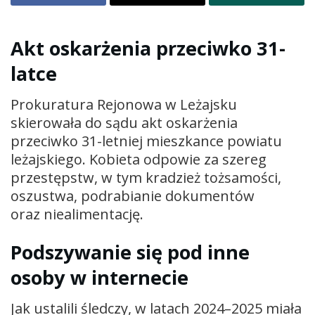
Akt oskarżenia przeciwko 31-
latce
Prokuratura Rejonowa w Leżajsku
skierowała do sądu akt oskarżenia
przeciwko 31-letniej mieszkance powiatu
leżajskiego. Kobieta odpowie za szereg
przestępstw, w tym kradzież tożsamości,
oszustwa, podrabianie dokumentów
oraz niealimentację.
Podszywanie się pod inne
osoby w internecie
Jak ustalili śledczy, w latach 2024–2025 miała