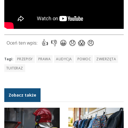
Tagi:
PRZEPISY
PRAWA
AUDYCJA
POMOC
ZWIERZĘTA
TUITERAZ
Zobacz także