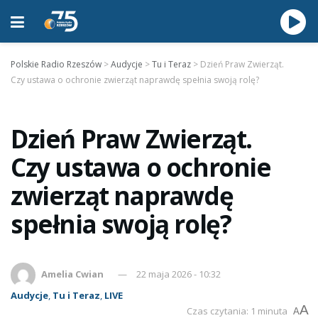
Polskie Radio Rzeszów
>
Audycje
>
Tu i Teraz
>
Dzień Praw Zwierząt.
Czy ustawa o ochronie zwierząt naprawdę spełnia swoją rolę?
Dzień Praw Zwierząt.
Czy ustawa o ochronie
zwierząt naprawdę
spełnia swoją rolę?
Amelia Cwian
22 maja 2026 - 10:32
Audycje
,
Tu i Teraz
,
LIVE
A
Czas czytania: 1 minuta
A