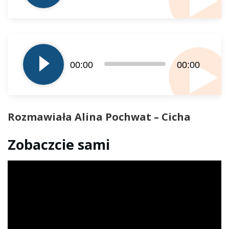
Odtwarzacz
plików
00:00
00:00
dźwiękowych
Rozmawiała Alina Pochwat – Cicha
Zobaczcie sami