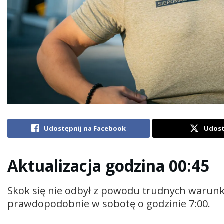
Udostępnij na Facebook
Udost
Aktualizacja godzina 00:45
Skok się nie odbył z powodu trudnych warun
prawdopodobnie w sobotę o godzinie 7:00.