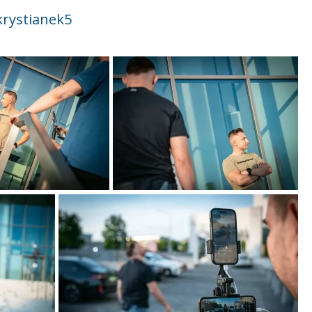
krystianek5