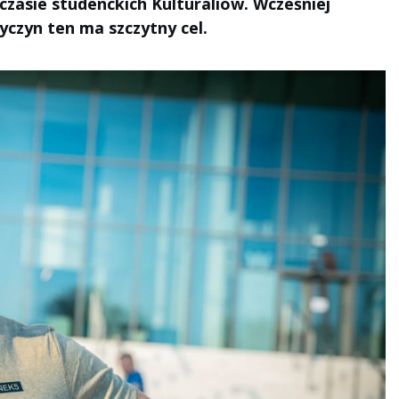
czasie studenckich Kulturaliów. Wcześniej
yczyn ten ma szczytny cel.