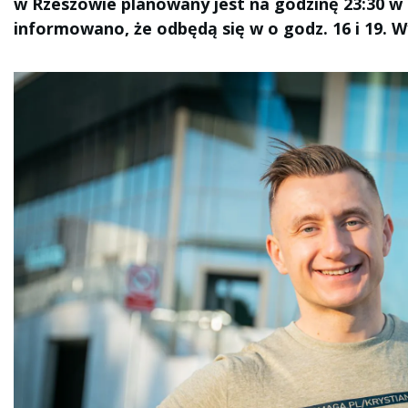
w Rzeszowie planowany jest na godzinę 23:30 w 
informowano, że odbędą się w o godz. 16 i 19. W