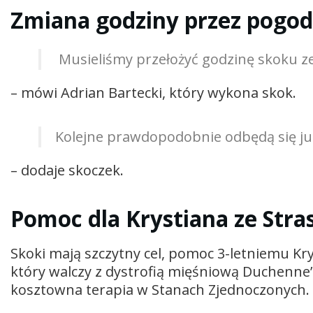
Zmiana godziny przez pogo
Musieliśmy przełożyć godzinę skoku 
– mówi Adrian Bartecki, który wykona skok.
Kolejne prawdopodobnie odbędą się jut
– dodaje skoczek.
Pomoc dla Krystiana ze Stra
Skoki mają szczytny cel, pomoc 3-letniemu Kry
który walczy z dystrofią mięśniową Duchenne’
kosztowna terapia w Stanach Zjednoczonych. K