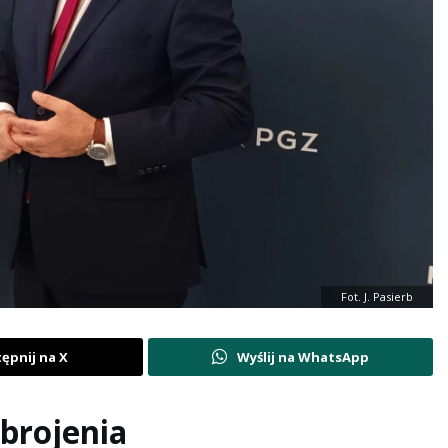
Fot. J. Pasierb
ępnij na X
Wyślij na WhatsApp
brojenia