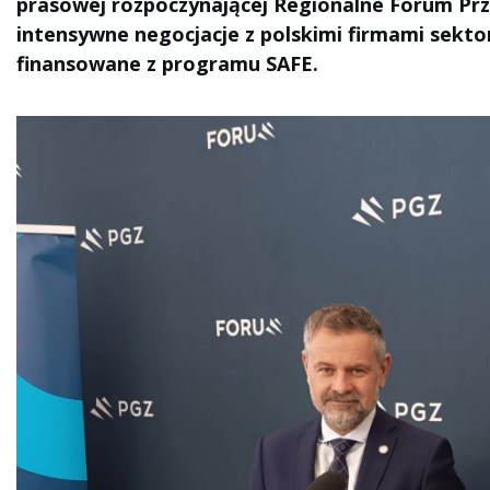
prasowej rozpoczynającej Regionalne Forum Pr
intensywne negocjacje z polskimi firmami sekt
finansowane z programu SAFE.