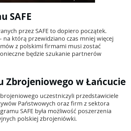
mu SAFE
nych przez SAFE to dopiero początek.
i – na którą przewidziano czas mniej więcej
umów z polskimi firmami musi zostać
konieczne będzie szukanie partnerów
u Zbrojeniowego w Łańcucie
rojeniowego uczestniczyli przedstawiciele
ktywów Państwowych oraz firm z sektora
gramu SAFE była możliwość poszerzenia
jnych polskiej zbrojeniówki.