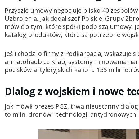
Przyszłe umowy negocjuje blisko 40 zespołów 
Uzbrojenia. Jak dodał szef Polskiej Grupy Zbr
mówić o tym, które spółki podpiszą umowy. J
katalog produktów, które są potrzebne wojsk
Jeśli chodzi o firmy z Podkarpacia, wskazuje 
armatohaubice Krab, systemy minowania nar
pocisków artyleryjskich kalibru 155 milimetró
Dialog z wojskiem i nowe te
Jak mówił prezes PGZ, trwa nieustanny dialog
to m.in. dronów i technologii antydronowych.