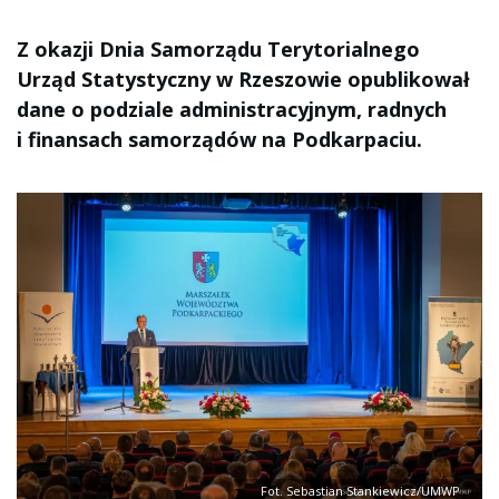
Z okazji Dnia Samorządu Terytorialnego
Urząd Statystyczny w Rzeszowie opublikował
dane o podziale administracyjnym, radnych
i finansach samorządów na Podkarpaciu.
Fot. Sebastian Stankiewicz/UMWP