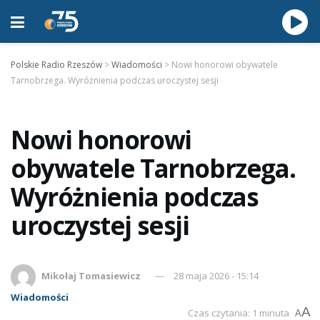
Polskie Radio Rzeszów
>
Wiadomości
>
Nowi honorowi obywatele
Tarnobrzega. Wyróżnienia podczas uroczystej sesji
Nowi honorowi
obywatele Tarnobrzega.
Wyróżnienia podczas
uroczystej sesji
Mikołaj Tomasiewicz
28 maja 2026 - 15:14
Wiadomości
A
Czas czytania: 1 minuta
A