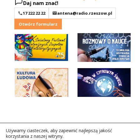
Daj nam znać!
17 222 22 22
antena@radio.rzeszow.pl
Otwórz formularz
Używamy ciasteczek, aby zapewnić najlepszą jakość
korzystania z naszej witryny.