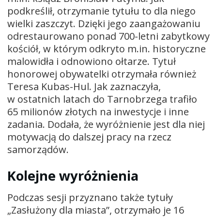
podkreślił, otrzymanie tytułu to dla niego
wielki zaszczyt. Dzięki jego zaangażowaniu
odrestaurowano ponad 700-letni zabytkowy
kościół, w którym odkryto m.in. historyczne
malowidła i odnowiono ołtarze. Tytuł
honorowej obywatelki otrzymała również
Teresa Kubas-Hul
. Jak zaznaczyła,
w ostatnich latach do Tarnobrzega trafiło
65 milionów złotych na inwestycje i inne
zadania. Dodała, że wyróżnienie jest dla niej
motywacją do dalszej pracy na rzecz
samorządów.
Kolejne wyróżnienia
Podczas sesji przyznano także tytuły
„Zasłużony dla miasta”, otrzymało je 16