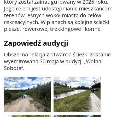
który został zainaugurowany w 2025 roku.
Jego celem jest udostępnianie mieszkańcom
terenów leśnych wokół miasta do celów
rekreacyjnych. W planach są kolejne ścieżki
piesze, rowerowe, trekkingowe i konne.
Zapowiedź audycji
Obszerna relacja z otwarcia ścieżki zostanie
wyemitowana 30 maja w audycji „Wolna
Sobota”.