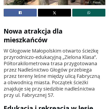
fot. I. Piętak
Nowa atrakcja dla
mieszkańców
W Głogowie Małopolskim otwarto ścieżkę
przyrodniczo-edukacyjną „Zielona Klasa”.
Półtorakilometrowa trasa przygotowana
przez Nadleśnictwo Głogów przebiega
przez tereny leśne między ulicą Fabryczną
a obwodnicą miasta. Początek ścieżki
znajduje się przy siedzibie nadleśnictwa
przy ul. Fabrycznej 57.
Edukacja i rekreacja w lesie