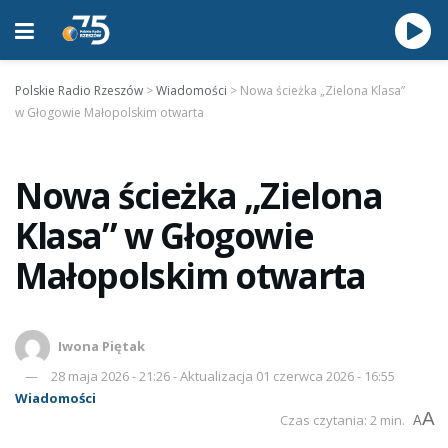
Polskie Radio Rzeszów
>
Wiadomości
>
Nowa ścieżka „Zielona Klasa”
w Głogowie Małopolskim otwarta
Nowa ścieżka „Zielona
Klasa” w Głogowie
Małopolskim otwarta
Iwona Piętak
28 maja 2026 - 21:26 - Aktualizacja 01 czerwca 2026 - 16:55
Wiadomości
A
Czas czytania: 2 min.
A