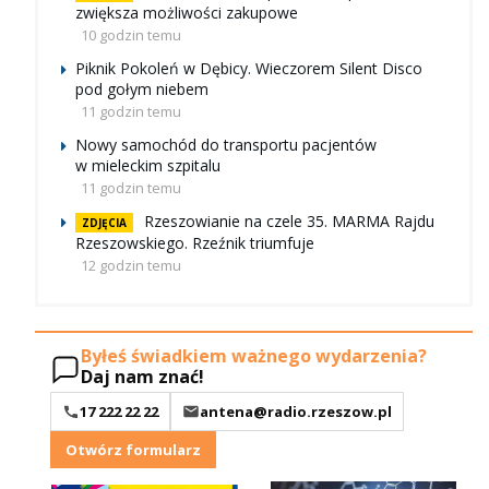
zwiększa możliwości zakupowe
10 godzin temu
Piknik Pokoleń w Dębicy. Wieczorem Silent Disco
pod gołym niebem
11 godzin temu
Nowy samochód do transportu pacjentów
w mieleckim szpitalu
11 godzin temu
Rzeszowianie na czele 35. MARMA Rajdu
ZDJĘCIA
Rzeszowskiego. Rzeźnik triumfuje
12 godzin temu
Byłeś świadkiem ważnego wydarzenia?
Daj nam znać!
17 222 22 22
antena@radio.rzeszow.pl
Otwórz formularz