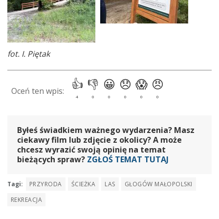
fot. I. Piętak
Byłeś świadkiem ważnego wydarzenia? Masz
ciekawy film lub zdjęcie z okolicy? A może
chcesz wyrazić swoją opinię na temat
bieżących spraw?
ZGŁOŚ TEMAT TUTAJ
Tagi:
PRZYRODA
ŚCIEŻKA
LAS
GŁOGÓW MAŁOPOLSKI
REKREACJA