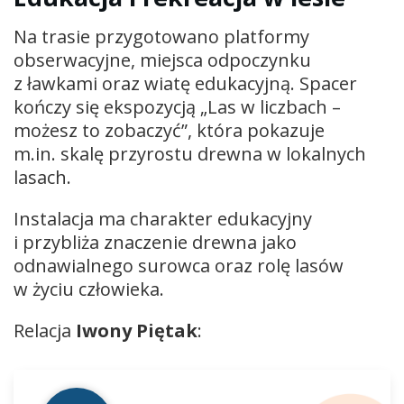
Na trasie przygotowano platformy
obserwacyjne, miejsca odpoczynku
z ławkami oraz wiatę edukacyjną. Spacer
kończy się ekspozycją „Las w liczbach –
możesz to zobaczyć”, która pokazuje
m.in. skalę przyrostu drewna w lokalnych
lasach.
Instalacja ma charakter edukacyjny
i przybliża znaczenie drewna jako
odnawialnego surowca oraz rolę lasów
w życiu człowieka.
Relacja
Iwony Piętak
:
Odtwarzacz
plików