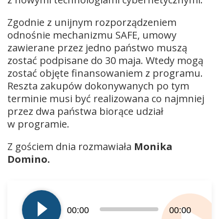
Zgodnie z unijnym rozporządzeniem
odnośnie mechanizmu SAFE, umowy
zawierane przez jedno państwo muszą
zostać podpisane do 30 maja. Wtedy mogą
zostać objęte finansowaniem z programu.
Reszta zakupów dokonywanych po tym
terminie musi być realizowana co najmniej
przez dwa państwa biorące udział
w programie.
Z gościem dnia rozmawiała
Monika
Domino.
Odtwarzacz
plików
dźwiękowych
00:00
00:00