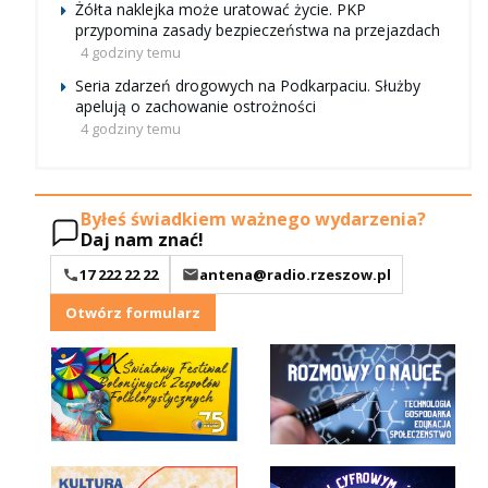
Żółta naklejka może uratować życie. PKP
przypomina zasady bezpieczeństwa na przejazdach
4 godziny temu
Seria zdarzeń drogowych na Podkarpaciu. Służby
apelują o zachowanie ostrożności
4 godziny temu
Byłeś świadkiem ważnego wydarzenia?
Daj nam znać!
17 222 22 22
antena@radio.rzeszow.pl
Otwórz formularz