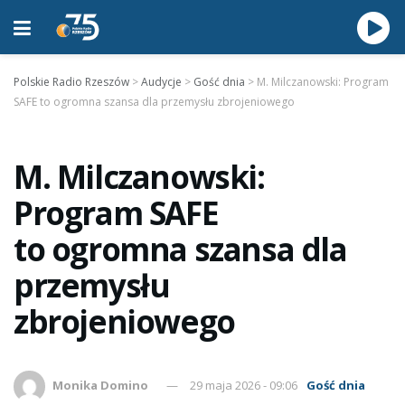
Polskie Radio Rzeszów
>
Audycje
>
Gość dnia
>
M. Milczanowski: Program
SAFE to ogromna szansa dla przemysłu zbrojeniowego
M. Milczanowski:
Program SAFE
to ogromna szansa dla
przemysłu
zbrojeniowego
Monika Domino
29 maja 2026 - 09:06
Gość dnia