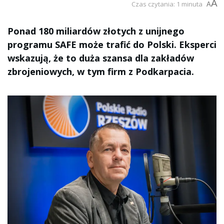
A
Czas czytania: 1 minuta
A
Ponad 180 miliardów złotych z unijnego
programu SAFE może trafić do Polski. Eksperci
wskazują, że to duża szansa dla zakładów
zbrojeniowych, w tym firm z Podkarpacia.