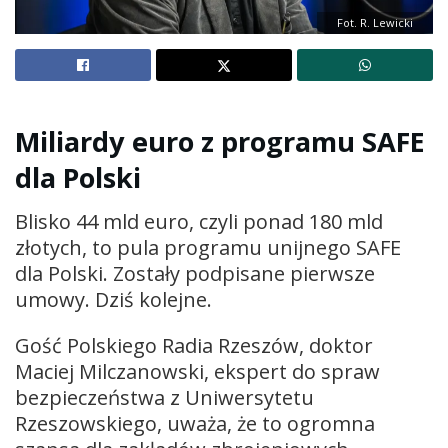
Fot. R. Lewicki
Miliardy euro z programu SAFE
dla Polski
Blisko 44 mld euro, czyli ponad 180 mld
złotych, to pula programu unijnego SAFE
dla Polski. Zostały podpisane pierwsze
umowy. Dziś kolejne.
Gość Polskiego Radia Rzeszów, doktor
Maciej Milczanowski, ekspert do spraw
bezpieczeństwa z Uniwersytetu
Rzeszowskiego, uważa, że to ogromna