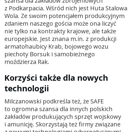
szansa dla zakładów zbrojeniowych
z Podkarpacia. Wśród nich jest Huta Stalowa
Wola. Ze swoim potencjałem produkcyjnym
zdaniem naszego gościa może ona liczyć
nie tylko na kontrakty krajowe, ale także
europejskie. Jest znana m.in. z produkcji
armatohaubicy Krab, bojowego wozu
piechoty Borsuk i samobieżnego
moździerza Rak.
Korzyści także dla nowych
technologii
Milczanowski podkreśla też, że SAFE
to ogromna szansa dla innych polskich
zakładów produkujących sprzęt wojskowy
i amunicję. Skorzystają też firmy związane
z nowymi technologiami cybernetycznymi.