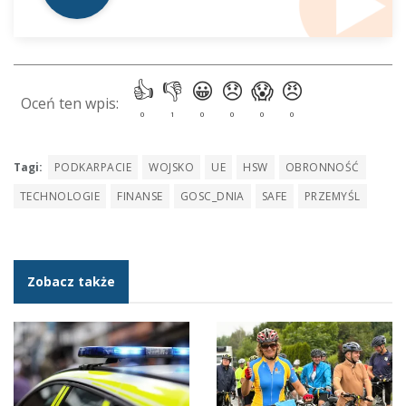
Tagi:
PODKARPACIE
WOJSKO
UE
HSW
OBRONNOŚĆ
TECHNOLOGIE
FINANSE
GOSC_DNIA
SAFE
PRZEMYŚL
Zobacz także