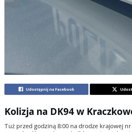
Udostępnij na Facebook
Udost
Kolizja na DK94 w Kraczkow
Tuż przed godziną 8:00 na drodze krajowej n