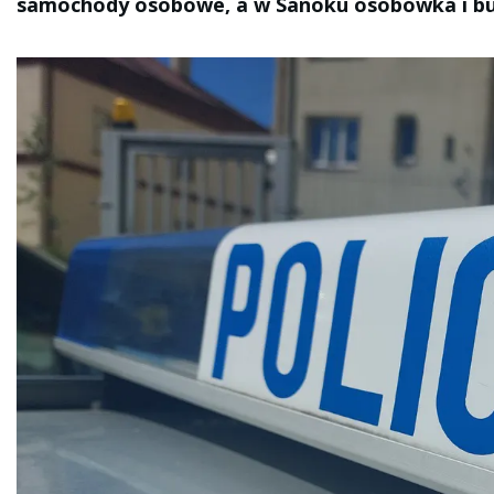
samochody osobowe, a w Sanoku osobówka i bu