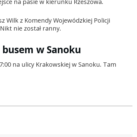
sce na pasie w kierunku Rzeszowa.
z Wilk z Komendy Wojewódzkiej Policji
 Nikt nie został ranny.
z busem w Sanoku
7:00 na ulicy Krakowskiej w Sanoku. Tam