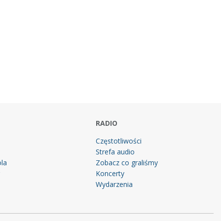
RADIO
Częstotliwości
Strefa audio
la
Zobacz co graliśmy
g
Koncerty
Wydarzenia