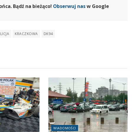
ońca. Bądź na bieżąco!
Obserwuj nas
w Google
LICJA
KRACZKOWA
DK94
WIADOMOŚCI