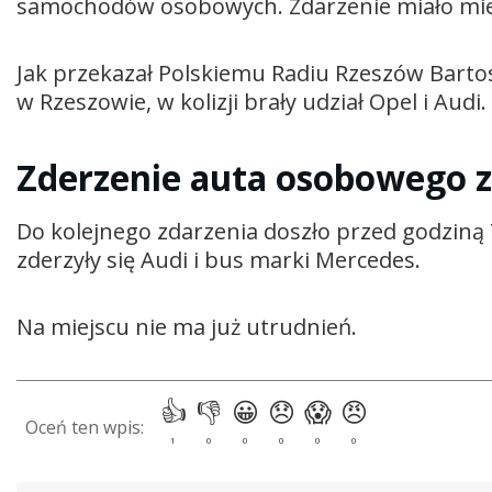
samochodów osobowych. Zdarzenie miało miej
Jak przekazał Polskiemu Radiu Rzeszów Bartos
w Rzeszowie, w kolizji brały udział Opel i Audi.
Zderzenie auta osobowego 
Do kolejnego zdarzenia doszło przed godziną 
zderzyły się Audi i bus marki Mercedes.
Na miejscu nie ma już utrudnień.