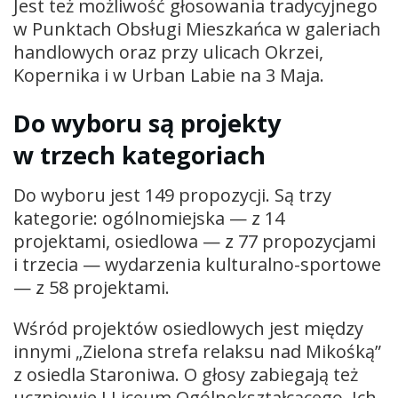
Jest też możliwość głosowania tradycyjnego
w Punktach Obsługi Mieszkańca w galeriach
handlowych oraz przy ulicach Okrzei,
Kopernika i w Urban Labie na 3 Maja.
Do wyboru są projekty
w trzech kategoriach
Do wyboru jest 149 propozycji. Są trzy
kategorie: ogólnomiejska — z 14
projektami, osiedlowa — z 77 propozycjami
i trzecia — wydarzenia kulturalno-sportowe
— z 58 projektami.
Wśród projektów osiedlowych jest między
innymi „Zielona strefa relaksu nad Mikośką”
z osiedla Staroniwa. O głosy zabiegają też
uczniowie I Liceum Ogólnokształcącego. Ich