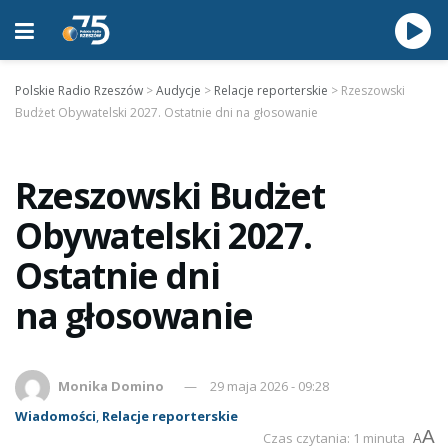
Polskie Radio Rzeszów
>
Audycje
>
Relacje reporterskie
>
Rzeszowski
Budżet Obywatelski 2027. Ostatnie dni na głosowanie
Rzeszowski Budżet
Obywatelski 2027.
Ostatnie dni
na głosowanie
Monika Domino
29 maja 2026 - 09:28
Wiadomości
,
Relacje reporterskie
A
Czas czytania: 1 minuta
A