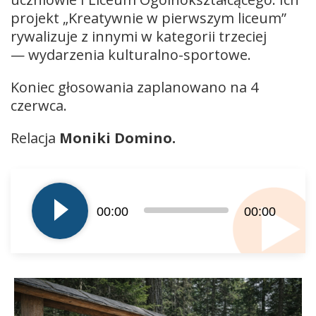
projekt „Kreatywnie w pierwszym liceum”
rywalizuje z innymi w kategorii trzeciej
— wydarzenia kulturalno-sportowe.
Koniec głosowania zaplanowano na 4
czerwca.
Relacja
Moniki Domino.
Odtwarzacz
plików
dźwiękowych
00:00
00:00