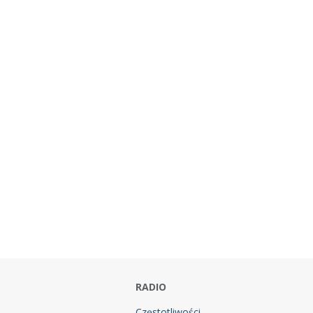
RADIO
Częstotliwości