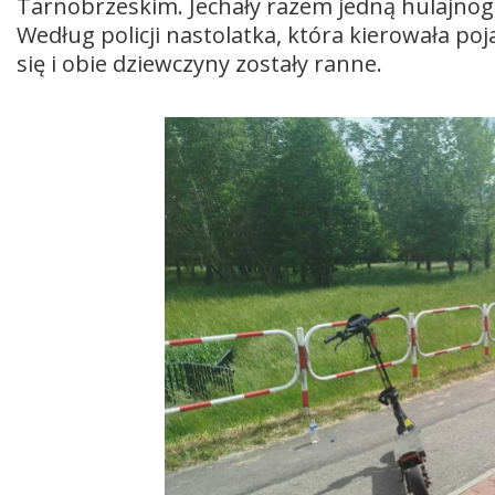
Tarnobrzeskim. Jechały razem jedną hulajnogą
Według policji nastolatka, która kierowała po
się i obie dziewczyny zostały ranne.