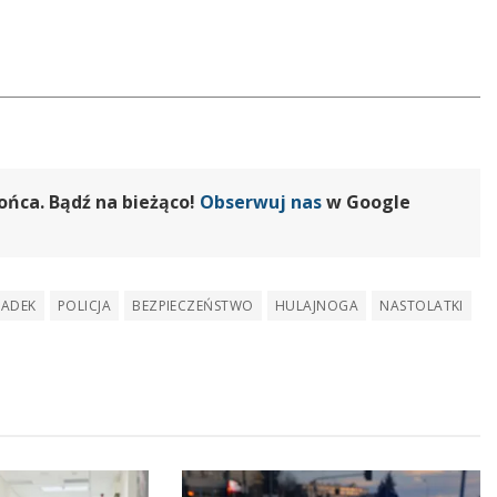
ońca. Bądź na bieżąco!
Obserwuj nas
w Google
ADEK
POLICJA
BEZPIECZEŃSTWO
HULAJNOGA
NASTOLATKI