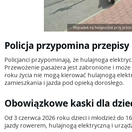
Wypadek na hulajnodze przy Jeziorze
Policja przypomina przepisy
Policjanci przypominają, że hulajnoga elektryc
Przewożenie pasażera jest zabronione i może 
roku życia nie mogą kierować hulajnogą elekt
zamieszkania i jazda pod opieką dorosłego.
Obowiązkowe kaski dla dziec
Od 3 czerwca 2026 roku dzieci i młodzież do 
jazdy rowerem, hulajnogą elektryczną i urząd