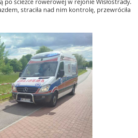
 po ścieżce rowerowej w rejonie Wisłostrady.
jazdem, straciła nad nim kontrolę, przewróciła