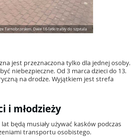
 Tarnobrzeskim. Dwie 16-latki trafiły do szpitala
zna jest przeznaczona tylko dla jednej osoby.
być niebezpieczne. Od 3 marca dzieci do 13.
ryczną na drodze. Wyjątkiem jest strefa
i i młodzieży
16 lat będą musiały używać kasków podczas
zeniami transportu osobistego.