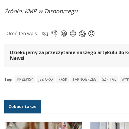
Źródło: KMP w Tarnobrzegu
Dziękujemy za przeczytanie naszego artykułu do k
News!
Tagi:
PRZEPISY
JEZIORO
KASK
TARNOBRZEG
SZPITAL
WYP
Zobacz także