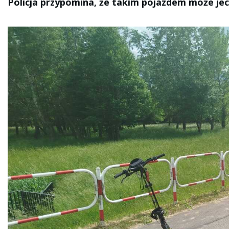
Policja przypomina, że takim pojazdem może jec