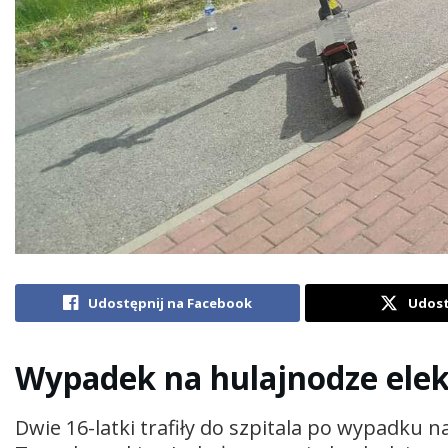
Udostępnij na Facebook
Udost
Wypadek na hulajnodze elek
Dwie 16-latki trafiły do szpitala po wypadku n